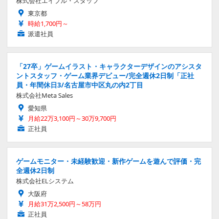
株式会社エイブル・スタッフ
東京都
時給1,700円～
派遣社員
「27卒」ゲームイラスト・キャラクターデザインのアシスタ
ントスタッフ・ゲーム業界デビュー/完全週休2日制「正社
員・年間休日3/名古屋市中区丸の内2丁目
株式会社Meta Sales
愛知県
月給22万3,100円～30万9,700円
正社員
ゲームモニター・未経験歓迎・新作ゲームを遊んで評価・完
全週休2日制
株式会社ELシステム
大阪府
月給31万2,500円～58万円
正社員