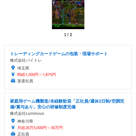
1
/
2
トレーディングカードゲームの包装・現場サポート
株式会社バイトレ
埼玉県
時給1,500円～1,875円
派遣社員
家庭用ゲーム機製造/未経験歓迎「正社員/週休2日制/空調完
備/賞与あり」安心の研修制度完備
株式会社Luminous
神奈川県
月給26万5,000円～30万円
正社員