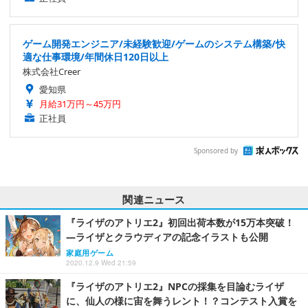
ゲーム開発エンジニア/未経験歓迎/ゲームのシステム構築/快
適な仕事環境/年間休日120日以上
株式会社Creer
愛知県
月給31万円～45万円
正社員
Sponsored by
関連ニュース
『ライザのアトリエ2』初回出荷本数が15万本突破！
―ライザとクラウディアの記念イラストも公開
家庭用ゲーム
2020.12.9 Wed 21:59
『ライザのアトリエ2』NPCの採集を目論むライザ
に、仙人の様に宙を舞うレント！？コンテスト入賞を