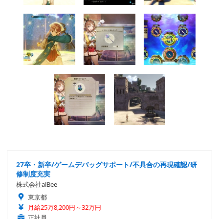
27卒・新卒/ゲームデバッグサポート/不具合の再現確認/研
修制度充実
株式会社alBee
東京都
月給25万8,200円～32万円
正社員