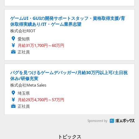
ゲームUI・GUIの開発サポートスタッフ・資格取得支援/育
休取得実績あり/IT・ゲーム業界志望
株式会社RIOT
愛知県
月給31万1,700円～60万円
正社員
バグを見つけるゲームデバッガー/月給30万円以上可/土日祝
休み/研修充実
株式会社Meta Sales
埼玉県
月給29万4,700円～57万円
正社員
Sponsored by
トピックス