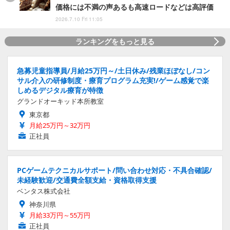
価格には不満の声あるも高速ロードなどは高評価
2026.7.10 Fri 11:05
ランキングをもっと見る
急募児童指導員/月給25万円～/土日休み/残業ほぼなし/コン
サル介入の研修制度・療育プログラム充実!/ゲーム感覚で楽
しめるデジタル療育が特徴
グランドオーキッド本所教室
東京都
月給25万円～32万円
正社員
PCゲームテクニカルサポート/問い合わせ対応・不具合確認/
未経験歓迎/交通費全額支給・資格取得支援
ベンタス株式会社
神奈川県
月給33万円～55万円
正社員