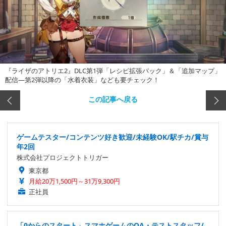
『ライザのアトリエ2』DLC第1弾「レシピ拡張パック」＆「追加マップ」
配信―第2弾以降の「水着衣装」なども要チェック！
この記事へ戻る
ゲームテスター/コンテンツ好き歓迎/未経験OK/駅チカ/賞与
年2回
株式会社プロジェクトトリガー
東京都
月給20万1,500円～31万9,300円
正社員
「0からのスタート」スマホゲームのQA・テストスタッフ/