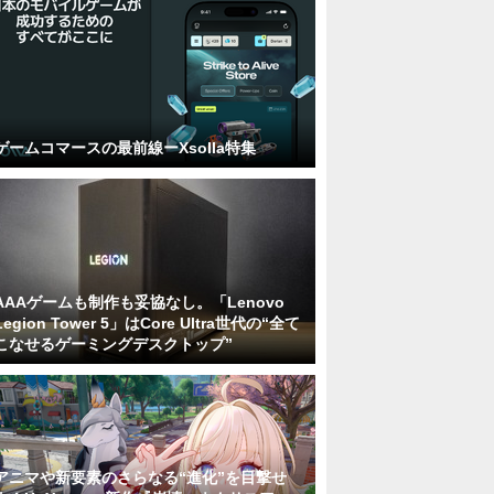
ゲームコマースの最前線ーXsolla特集
AAAゲームも制作も妥協なし。「Lenovo
Legion Tower 5」はCore Ultra世代の“全て
こなせるゲーミングデスクトップ”
アニマや新要素のさらなる“進化”を目撃せ