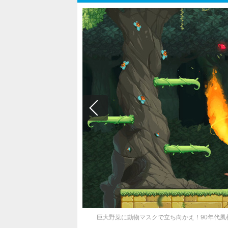
巨大野菜に動物マスクで立ち向かえ！90年代風横スクロール