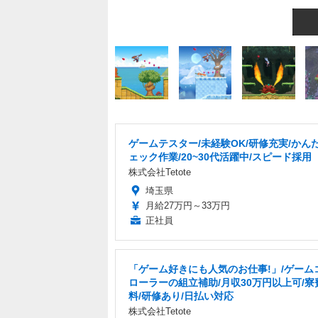
ゲームテスター/未経験OK/研修充実/かん
ェック作業/20~30代活躍中/スピード採用
株式会社Tetote
埼玉県
月給27万円～33万円
正社員
「ゲーム好きにも人気のお仕事!」/ゲーム
ローラーの組立補助/月収30万円以上可/寮
料/研修あり/日払い対応
株式会社Tetote