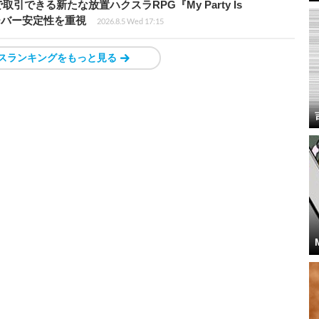
引できる新たな放置ハクスラRPG『My Party Is
サーバー安定性を重視
2026.8.5 Wed 17:15
スランキングをもっと見る