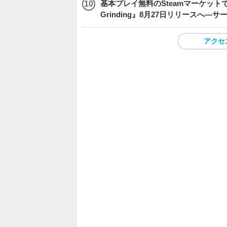
基本プレイ無料のSteamマーケットで取
Grinding』8月27日リリースへ―
アクセ