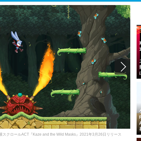
ACT『Kaze and the Wild Masks』2021年3月26日リリース