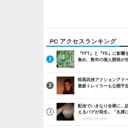
PC アクセスランキング
『FFT』と『FE』に影響を
集め、数年の個人開発が生
暗黒武侠アクションアドベンチ
最新トレイラーも公開予
配信でいきなり全裸に…
えるバグが発生。「丸裸
2026.8.4 Tue 10:41