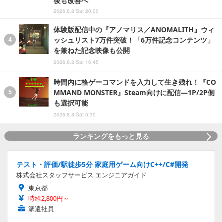
後も改善へ
2026.8.8 Sat 20:00
体験版配信中の『アノマリス／ANOMALITH』ウィ
ッシュリスト7万件突破！「6万件記念コンテンツ」
を兼ねた記念映像も公開
2026.8.8 Sat 16:45
時間内に格ゲーコマンドを入力して生き残れ！『CO
MMAND MONSTER』Steam向けに配信―1P/2P側
も選択可能
2026.8.8 Sat 0:30
ランキングをもっと見る
テスト・評価/駅徒歩5分 家庭用ゲーム向けC++/C#開発
株式会社スタッフサービス エンジニアガイド
東京都
時給2,800円～
派遣社員