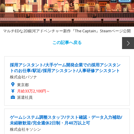
マルチEDな2D銀河アドベンチャー新作『The Captain』Steamページ公開
この記事へ戻る
採用アシスタント/大手ゲーム開発企業での採用アシスタン
トのお仕事/駅近/採用アシスタント/人事研修アシスタント
株式会社パソナ
東京都
月給33万2,100円～
派遣社員
ゲームシステム調整スタッフ/テスト確認・データ入力補助/
未経験歓迎/完全週休2日制・月40万以上可
株式会社キソシン