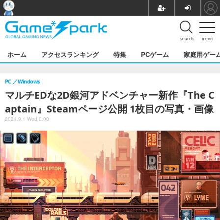
search
menu
ホーム
アクセスランキング
特集
PCゲーム
家庭用ゲー
PC
Windows
マルチEDな2D銀河アドベンチャー新作『The C
aptain』Steamページ公開 1枚目の写真・画像
2021.9.1 Wed 0:00