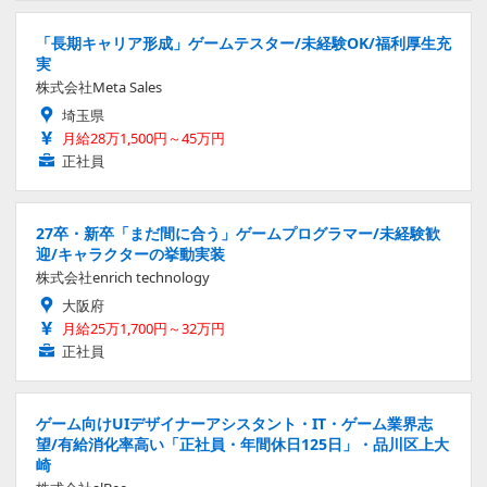
「長期キャリア形成」ゲームテスター/未経験OK/福利厚生充
実
株式会社Meta Sales
埼玉県
月給28万1,500円～45万円
正社員
27卒・新卒「まだ間に合う」ゲームプログラマー/未経験歓
迎/キャラクターの挙動実装
株式会社enrich technology
大阪府
月給25万1,700円～32万円
正社員
ゲーム向けUIデザイナーアシスタント・IT・ゲーム業界志
望/有給消化率高い「正社員・年間休日125日」・品川区上大
崎