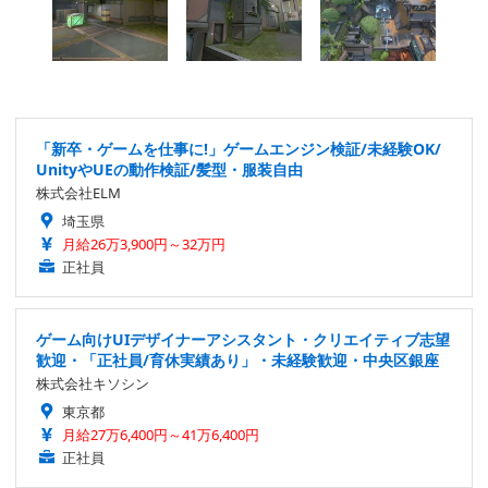
「新卒・ゲームを仕事に!」ゲームエンジン検証/未経験OK/
UnityやUEの動作検証/髪型・服装自由
株式会社ELM
埼玉県
月給26万3,900円～32万円
正社員
ゲーム向けUIデザイナーアシスタント・クリエイティブ志望
歓迎・「正社員/育休実績あり」・未経験歓迎・中央区銀座
株式会社キソシン
東京都
月給27万6,400円～41万6,400円
正社員