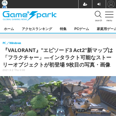
search
menu
ホーム
アクセスランキング
特集
PCゲーム
家庭用ゲー
PC
Windows
『VALORANT』"エピソード3 Act2"新マップは
「フラクチャー」―インタラクト可能なストー
リーオブジェクトが初登場 9枚目の写真・画像
2021.9.2 Thu 0:00