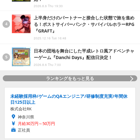
2026.8.6 Thu 19:30
上半身だけのパートナーと接合した状態で旅を進め
る！ポストサイバーパンク・サバイバルホラーRPG
『GRAFT』
2025.12.16 Tue 16:48
日本の団地を舞台にした平成レトロ風アドベンチャ
ーゲーム『Danchi Days』配信日決定！
2026.8.6 Thu 7:00
ランキングをもっと見る
未経験採用枠/ゲームのQAエンジニア/研修制度充実/年間休
日125日以上
株式会社RK
神奈川県
月給30万円～50万円
正社員