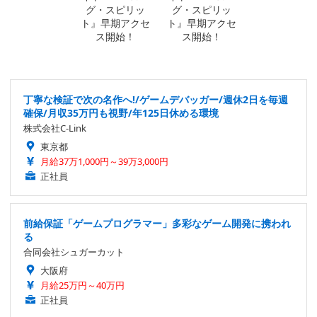
丁寧な検証で次の名作へ!/ゲームデバッガー/週休2日を毎週
確保/月収35万円も視野/年125日休める環境
株式会社C-Link
東京都
月給37万1,000円～39万3,000円
正社員
前給保証「ゲームプログラマー」多彩なゲーム開発に携われ
る
合同会社シュガーカット
大阪府
月給25万円～40万円
正社員