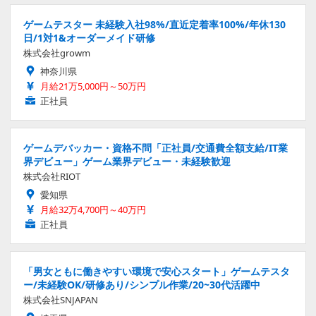
ゲームテスター 未経験入社98%/直近定着率100%/年休130
日/1対1&オーダーメイド研修
株式会社growm
神奈川県
月給21万5,000円～50万円
正社員
ゲームデバッカー・資格不問「正社員/交通費全額支給/IT業
界デビュー」ゲーム業界デビュー・未経験歓迎
株式会社RIOT
愛知県
月給32万4,700円～40万円
正社員
「男女ともに働きやすい環境で安心スタート」ゲームテスタ
ー/未経験OK/研修あり/シンプル作業/20~30代活躍中
株式会社SNJAPAN