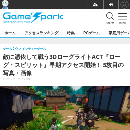
search
menu
ホーム
アクセスランキング
特集
PCゲーム
家庭用ゲー
ゲーム文化
インディーゲーム
敵に憑依して戦う3DローグライトACT『ロー
グ・スピリット』早期アクセス開始！ 5枚目の
写真・画像
2021.9.2 Thu 17:33