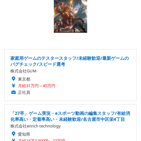
家庭用ゲームのテスタースタッフ/未経験歓迎/最新ゲームの
バグチェック/スピード選考
株式会社GUM
東京都
月給31万円～45万円
正社員
「27卒」ゲーム実況・eスポーツ動画の編集スタッフ/有給消
化率高い・定着率高い・未経験歓迎/名古屋市中区栄4丁目
株式会社enrich technology
愛知県
月給24万3,900円～32万円