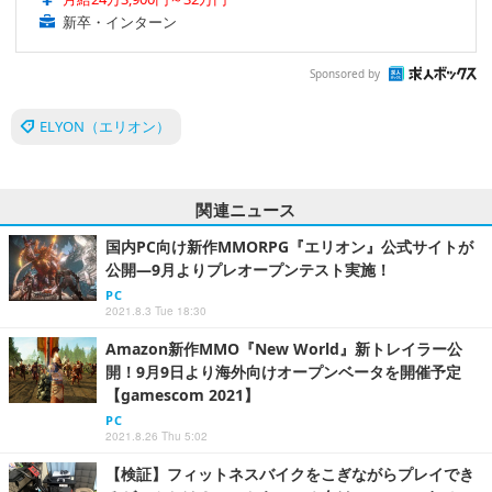
新卒・インターン
Sponsored by
ELYON（エリオン）
関連ニュース
国内PC向け新作MMORPG『エリオン』公式サイトが
公開―9月よりプレオープンテスト実施！
PC
2021.8.3 Tue 18:30
Amazon新作MMO『New World』新トレイラー公
開！9月9日より海外向けオープンベータを開催予定
【gamescom 2021】
PC
2021.8.26 Thu 5:02
【検証】フィットネスバイクをこぎながらプレイでき