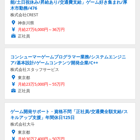
能/土日祝休み/昇給あり/交通費支給」ゲーム好き集まれ/厚
木市勤務/476
株式会社CREST
神奈川県
月給27万6,000円～36万円
正社員
コンシューマーゲームプログラマー業務/システムエンジニ
ア/基本設計/ゲームコンテンツ開発企業/C++
株式会社スタッフサービス
東京都
月給23万5,000円～55万円
正社員
ゲーム開発サポート・資格不問「正社員/交通費全額支給/ス
キルアップ支援」年間休日125日
株式会社大斗
東京都
月給30万7,400円～50万円