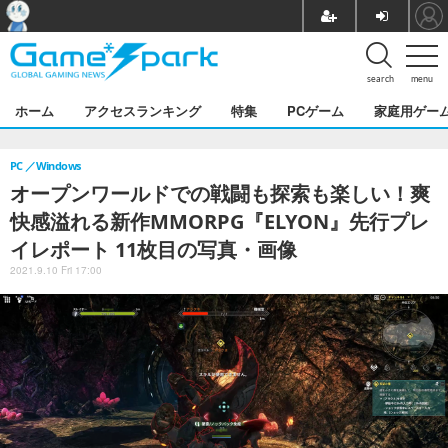
search
menu
ホーム
アクセスランキング
特集
PCゲーム
家庭用ゲー
PC
Windows
オープンワールドでの戦闘も探索も楽しい！爽
快感溢れる新作MMORPG『ELYON』先行プレ
イレポート 11枚目の写真・画像
2021.9.10 Fri 17:00