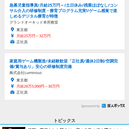
急募児童指導員/月給25万円～/土日休み/残業ほぼなし/コン
サル介入の研修制度・療育プログラム充実!/ゲーム感覚で楽
しめるデジタル療育が特徴
グランドオーキッド本所教室
東京都
月給25万円～32万円
正社員
家庭用ゲーム機製造/未経験歓迎「正社員/週休2日制/空調完
備/賞与あり」安心の研修制度完備
株式会社Luminous
東京都
月給26万5,000円～30万円
正社員
Sponsored by
トピックス