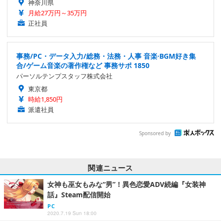
神奈川県
月給27万円～35万円
正社員
事務/PC・データ入力/総務・法務・人事 音楽·BGM好き集
合/ゲーム音楽の著作権など 事務サポ 1850
パーソルテンプスタッフ株式会社
東京都
時給1,850円
派遣社員
Sponsored by
関連ニュース
女神も巫女もみな“男”！異色恋愛ADV続編『女装神
話』Steam配信開始
PC
2020.7.19 Sun 18:00