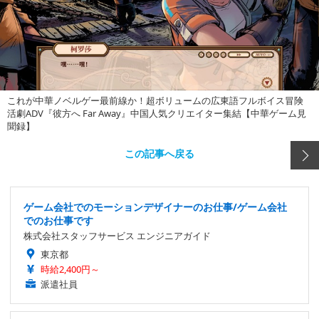
これが中華ノベルゲー最前線か！超ボリュームの広東語フルボイス冒険
活劇ADV『彼方へ Far Away』中国人気クリエイター集結【中華ゲーム見
聞録】
この記事へ戻る
ゲーム会社でのモーションデザイナーのお仕事/ゲーム会社
でのお仕事です
株式会社スタッフサービス エンジニアガイド
東京都
時給2,400円～
派遣社員