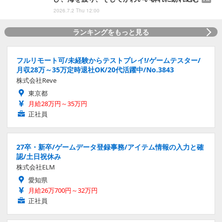
2026.7.2 Thu 12:00
ランキングをもっと見る
フルリモート可/未経験からテストプレイ!/ゲームテスター/
月収28万～35万定時退社OK/20代活躍中/No.3843
株式会社Reve
東京都
月給28万円～35万円
正社員
27卒・新卒/ゲームデータ登録事務/アイテム情報の入力と確
認/土日祝休み
株式会社ELM
愛知県
月給26万700円～32万円
正社員