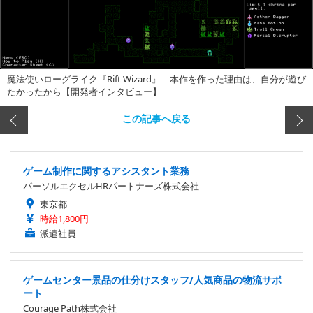
魔法使いローグライク『Rift Wizard』―本作を作った理由は、自分が遊び
たかったから【開発者インタビュー】
この記事へ戻る
ゲーム制作に関するアシスタント業務
パーソルエクセルHRパートナーズ株式会社
東京都
時給1,800円
派遣社員
ゲームセンター景品の仕分けスタッフ/人気商品の物流サポ
ート
Courage Path株式会社