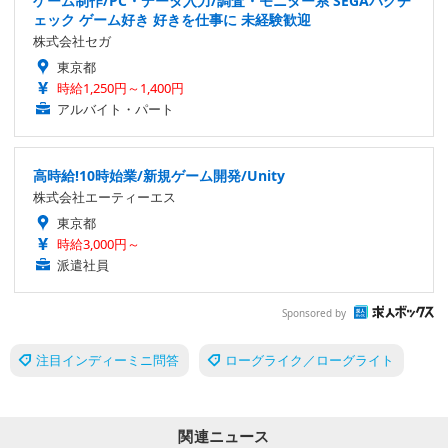
ゲーム制作/PC・データ入力/調査・モニター系 SEGAバグチ
ェック ゲーム好き 好きを仕事に 未経験歓迎
株式会社セガ
東京都
時給1,250円～1,400円
アルバイト・パート
高時給!10時始業/新規ゲーム開発/Unity
株式会社エーティーエス
東京都
時給3,000円～
派遣社員
Sponsored by
注目インディーミニ問答
ローグライク／ローグライト
関連ニュース