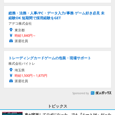
総務・法務・人事/PC・データ入力/事務 ゲーム好き必見 未
経験OK 短期間で採用経験をGET
アデコ株式会社
東京都
時給1,840円～
派遣社員
トレーディングカードゲームの包装・現場サポート
株式会社バイトレ
埼玉県
時給1,500円～1,875円
派遣社員
Sponsored by
トピックス
車が変形してロボになった、でも『ルート16』だった