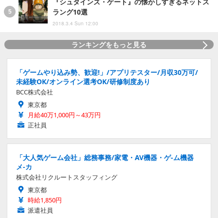
『シュタインズ・ゲート』の懐かしすぎるネットス
ラング10選
2018.3.4 Sun 12:00
ランキングをもっと見る
「ゲームやり込み勢、歓迎!」/アプリテスター/月収30万可/
未経験OK/オンライン選考OK/研修制度あり
BCC株式会社
東京都
月給40万1,000円～43万円
正社員
「大人気ゲーム会社」総務事務/家電・AV機器・ゲ-ム機器
メ-カ
株式会社リクルートスタッフィング
東京都
時給1,850円
派遣社員