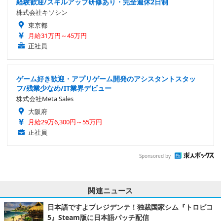
経験歓迎/スキルアップ研修あり・完全週休2日制
株式会社キソシン
東京都
月給31万円～45万円
正社員
ゲーム好き歓迎・アプリゲーム開発のアシスタントスタッ
フ/残業少なめ/IT業界デビュー
株式会社Meta Sales
大阪府
月給29万6,300円～55万円
正社員
Sponsored by
関連ニュース
日本語ですよプレジデンテ！独裁国家シム『トロピコ
5』Steam版に日本語パッチ配信