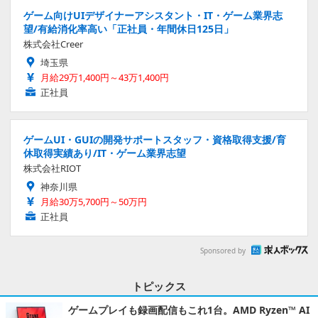
ゲーム向けUIデザイナーアシスタント・IT・ゲーム業界志
望/有給消化率高い「正社員・年間休日125日」
株式会社Creer
埼玉県
月給29万1,400円～43万1,400円
正社員
ゲームUI・GUIの開発サポートスタッフ・資格取得支援/育
休取得実績あり/IT・ゲーム業界志望
株式会社RIOT
神奈川県
月給30万5,700円～50万円
正社員
Sponsored by
トピックス
ゲームプレイも録画配信もこれ1台。AMD Ryzen™ AI