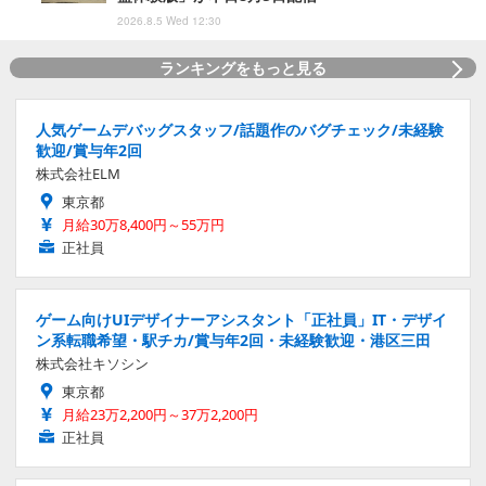
2026.8.5 Wed 12:30
ランキングをもっと見る
人気ゲームデバッグスタッフ/話題作のバグチェック/未経験
歓迎/賞与年2回
株式会社ELM
東京都
月給30万8,400円～55万円
正社員
ゲーム向けUIデザイナーアシスタント「正社員」IT・デザイ
ン系転職希望・駅チカ/賞与年2回・未経験歓迎・港区三田
株式会社キソシン
東京都
月給23万2,200円～37万2,200円
正社員