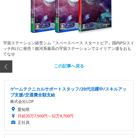
宇宙ステーション経営シム『スペースベース スタートピア』国内PS/スイ
ッチ向けに発売！銀河系最高の宇宙ステーションでエイリアン達をおも
てなせ
この記事へ戻る
ゲームテクニカルサポートスタッフ/20代活躍中/スキルアッ
プ支援/交通費全額支給
株式会社LOP
愛知県
月給20万7,500円～32万9,700円
正社員