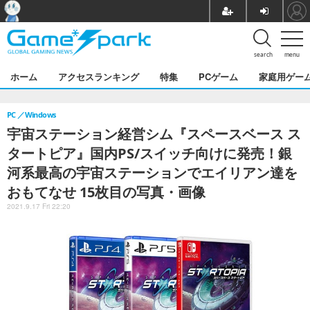
search
menu
ホーム
アクセスランキング
特集
PCゲーム
家庭用ゲー
PC
Windows
宇宙ステーション経営シム『スペースベース ス
タートピア』国内PS/スイッチ向けに発売！銀
河系最高の宇宙ステーションでエイリアン達を
おもてなせ 15枚目の写真・画像
2021.9.17 Fri 22:20