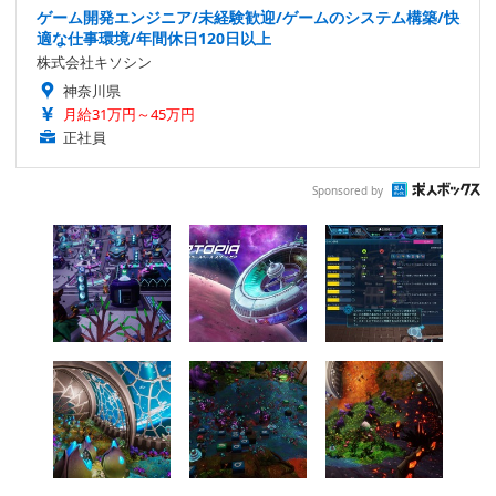
ゲーム開発エンジニア/未経験歓迎/ゲームのシステム構築/快
適な仕事環境/年間休日120日以上
株式会社キソシン
神奈川県
月給31万円～45万円
正社員
Sponsored by