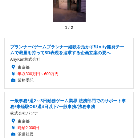
1
/
2
プランナー/ゲームプランナー経験を活かす!Unity開発チー
ムで裁量を持って3D表現を追求する企画立案の要へ
AnyKan株式会社
東京都
年収300万円～600万円
業務委託
一般事務/週2～3日勤務ゲーム業界 法務部門でのサポート事
務/未経験OK/週4日以下/一般事務/法務事務
株式会社パソナ
東京都
時給2,000円
派遣社員