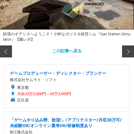
砂漠のオアシスへようこそ！小粋なガソスタ経営シム『Gas Station Simu
lator』【爆レポ】
この記事へ戻る
ゲームプロデューサー・ディレクター・プランナー
株式会社サムライ・ソフト
東京都
月給33万3,000円～43万3,000円
正社員
「ゲームやり込み勢、歓迎!」/アプリテスター/月収30万可/
未経験OK/オンライン選考OK/研修制度あり
BCC株式会社