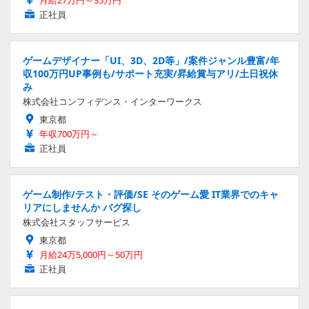
正社員
ゲームデザイナー「UI、3D、2D等」/案件ジャンル豊富/年
収100万円UP事例も/サポート充実/昇給賞与アリ/土日祝休
み
株式会社コンフィデンス・インターワークス
東京都
年収700万円～
正社員
ゲーム制作/テスト・評価/SE そのゲーム愛 IT業界でのキャ
リアにしませんか バグ探し
株式会社スタッフサービス
東京都
月給24万5,000円～50万円
正社員