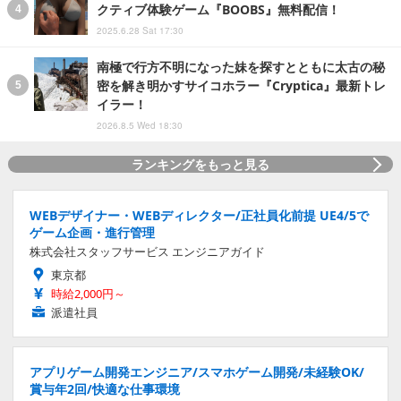
クティブ体験ゲーム『BOOBS』無料配信！
2025.6.28 Sat 17:30
南極で行方不明になった妹を探すとともに太古の秘
密を解き明かすサイコホラー『Cryptica』最新トレ
イラー！
2026.8.5 Wed 18:30
ランキングをもっと見る
WEBデザイナー・WEBディレクター/正社員化前提 UE4/5で
ゲーム企画・進行管理
株式会社スタッフサービス エンジニアガイド
東京都
時給2,000円～
派遣社員
アプリゲーム開発エンジニア/スマホゲーム開発/未経験OK/
賞与年2回/快適な仕事環境