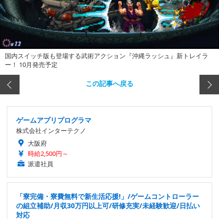
国内スイッチ版も登場する武術アクション『沖縄ラッシュ』新トレイラ
ー！ 10月発売予定
この記事へ戻る
ゲームアプリプログラマ
株式会社インターテクノ
大阪府
時給2,500円～
派遣社員
「寮完備・寮費無料で新生活応援!」/ゲームコントローラー
の組立補助/月収30万円以上可/研修充実/未経験歓迎/日払い
対応