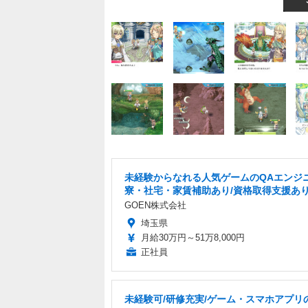
未経験からなれる人気ゲームのQAエンジニ
寮・社宅・家賃補助あり/資格取得支援あ
GOEN株式会社
埼玉県
月給30万円～51万8,000円
正社員
未経験可/研修充実/ゲーム・スマホアプリ