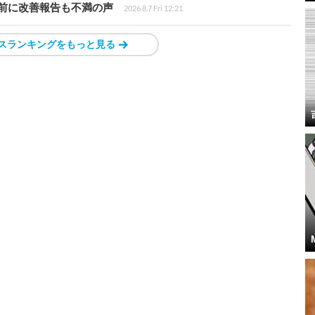
前に改善報告も不満の声
2026.8.7 Fri 12:21
スランキングをもっと見る