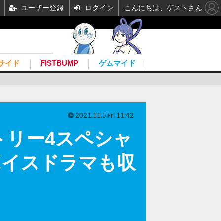
ユーザー登録
ログイン
こんにちは、ゲストさん
サイド
FISTBUMP
ゲムマイド
2021.11.5 Fri 11:42
トリー4スペシャ
規ボイスドラマも収