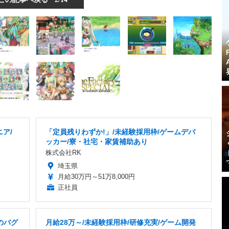
ア/
「定員残りわずか!」/未経験採用枠/ゲームデバ
り
ッカー/寮・社宅・家賃補助あり
株式会社RK
埼玉県
月給30万円～51万8,000円
正社員
のバグ
月給28万～/未経験採用枠/研修充実/ゲーム開発