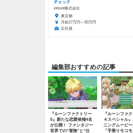
チェック
infront株式会社
東京都
月給27万円～50万円
正社員
編集部おすすめの記事
『ルーンファクトリー
『ルーンファク
5』新たな恋愛候補4名
４スペシャル』
が公開！ ファンタジー
ニングムービー
世界での“冒険”と“仕
「手乗りモコモ