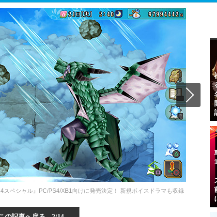
ペシャル』PC/PS4/XB1向けに発売決定！ 新規ボイスドラマも収録
この記事へ戻る
2/14