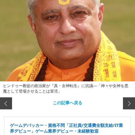
ヒンドゥー教徒の政治家が『真・女神転生』に抗議―「神々や女神を悪
魔として登場させることは冒涜」
この記事へ戻る
ゲームデバッカー・資格不問「正社員/交通費全額支給/IT業
界デビュー」ゲーム業界デビュー・未経験歓迎