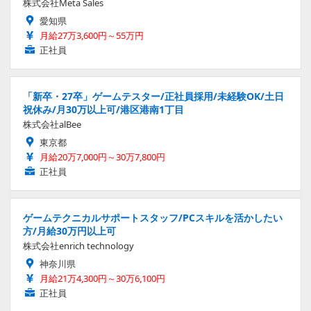
株式会社Meta Sales
愛知県
月給27万3,600円～55万円
正社員
「新卒・27卒」ゲームテスター/正社員採用/未経験OK/土日
祝休み/月30万以上可/港区港南1丁目
株式会社alBee
東京都
月給20万7,000円～30万7,800円
正社員
ゲームテクニカルサポートスタッフ/PCスキルを活かしたい
方/月給30万円以上可
株式会社enrich technology
神奈川県
月給21万4,300円～30万6,100円
正社員