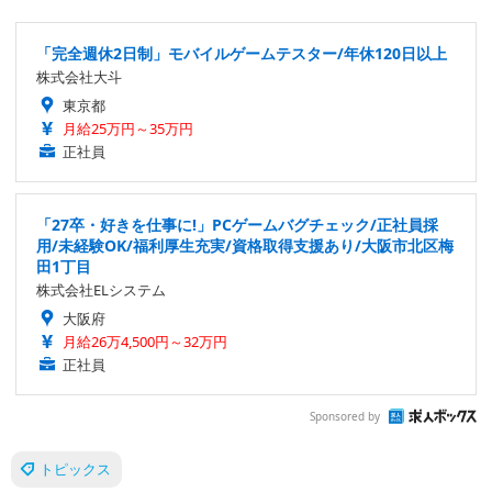
「完全週休2日制」モバイルゲームテスター/年休120日以上
株式会社大斗
東京都
月給25万円～35万円
正社員
「27卒・好きを仕事に!」PCゲームバグチェック/正社員採
用/未経験OK/福利厚生充実/資格取得支援あり/大阪市北区梅
田1丁目
株式会社ELシステム
大阪府
月給26万4,500円～32万円
正社員
Sponsored by
トピックス