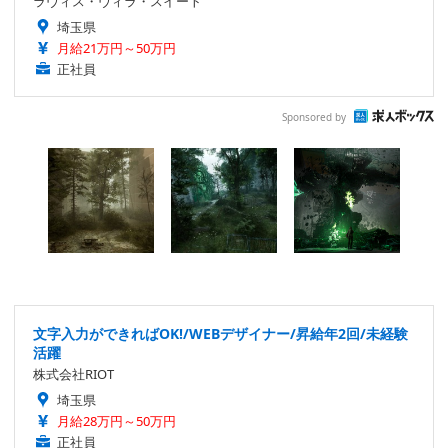
ラヴィス・ヴィラ・スイート
埼玉県
月給21万円～50万円
正社員
Sponsored by
文字入力ができればOK!/WEBデザイナー/昇給年2回/未経験
活躍
株式会社RIOT
埼玉県
月給28万円～50万円
正社員