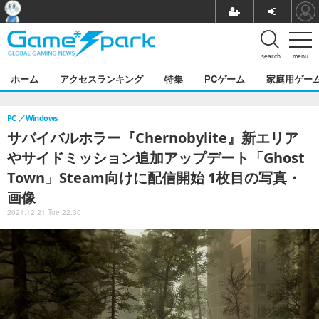
search
menu
ホーム
アクセスランキング
特集
PCゲーム
家庭用ゲー
PC
Windows
サバイバルホラー『Chernobylite』新エリア
やサイドミッション追加アップデート「Ghost
Town」Steam向けに配信開始 1枚目の写真・
画像
2021.12.21 Tue 22:30