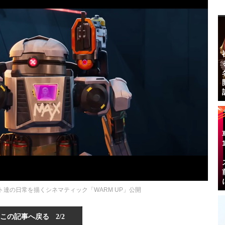
ント達の日常を描くシネマティック「WARM UP」公開
この記事へ戻る
2/2