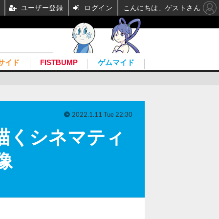
ユーザー登録
ログイン
こんにちは、ゲストさん
サイド
FISTBUMP
ゲムマイド
2022.1.11 Tue 22:30
を描くシネマティ
像