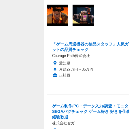
「ゲーム周辺機器の検品スタッフ」人気ガ
ットの品質チェック
Courage Path株式会社
愛知県
月給27万円～35万円
正社員
ゲーム制作/PC・データ入力/調査・モニ
SEGAバグチェック ゲーム好き 好きを仕事
経験歓迎
株式会社セガ