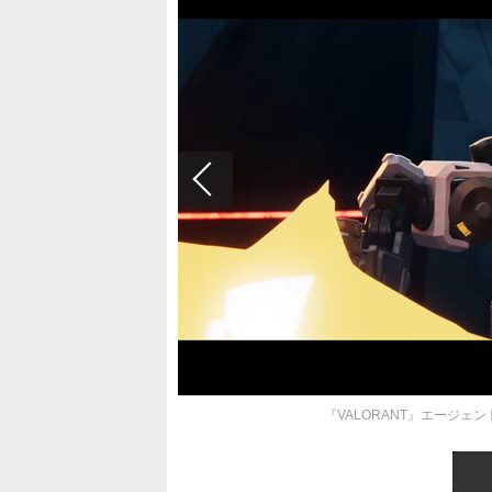
『VALORANT』エージェ