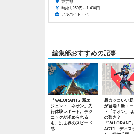
東京都
時給1,250円～1,400円
アルバイト・パート
編集部おすすめの記事
『VALORANT』新エー
超カッコいい新
ジェント「ネオン」先
が登場！新エー
行体験レポート。テク
ト「ネオン」は
ニックが求められる
の強さ？
も、別世界のスピード
『VALORANT
感
ACT1「ディス