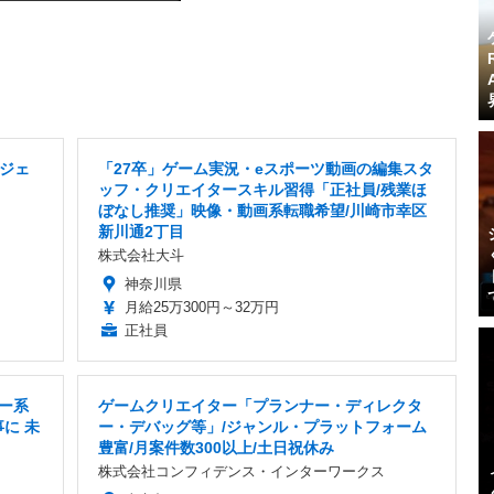
ジェ
「27卒」ゲーム実況・eスポーツ動画の編集スタ
ッフ・クリエイタースキル習得「正社員/残業ほ
ぼなし推奨」映像・動画系転職希望/川崎市幸区
新川通2丁目
株式会社大斗
神奈川県
月給25万300円～32万円
正社員
ター系
ゲームクリエイター「プランナー・ディレクタ
に 未
ー・デバッグ等」/ジャンル・プラットフォーム
豊富/月案件数300以上/土日祝休み
株式会社コンフィデンス・インターワークス