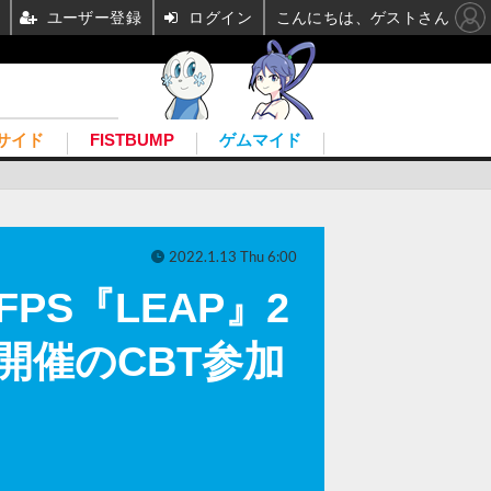
ユーザー登録
ログイン
こんにちは、ゲストさん
サイド
FISTBUMP
ゲムマイド
2022.1.13 Thu 6:00
PS『LEAP』2
開催のCBT参加