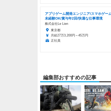
アプリゲーム開発エンジニア/スマホゲーム
未経験OK/賞与年2回/快適な仕事環境
株式会社Le Lien
東京都
月給27万3,200円～45万円
正社員
編集部おすすめの記事