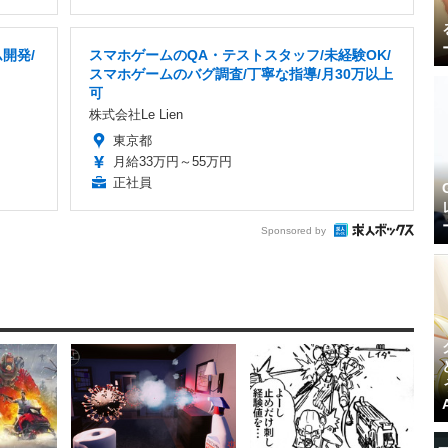
開発/
スマホゲームのQA・テストスタッフ/未経験OK/
スマホゲームのバグ調査/丁寧な指導/月30万以上
可
株式会社Le Lien
東京都
月給33万円～55万円
正社員
Sponsored by