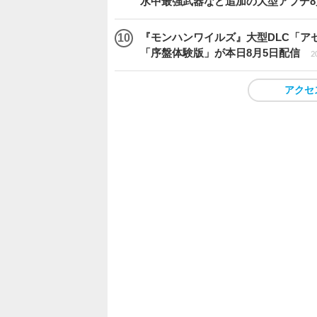
水中最強武器など追加の大型アプデ8
『モンハンワイルズ』大型DLC「ア
「序盤体験版」が本日8月5日配信
2
アクセ