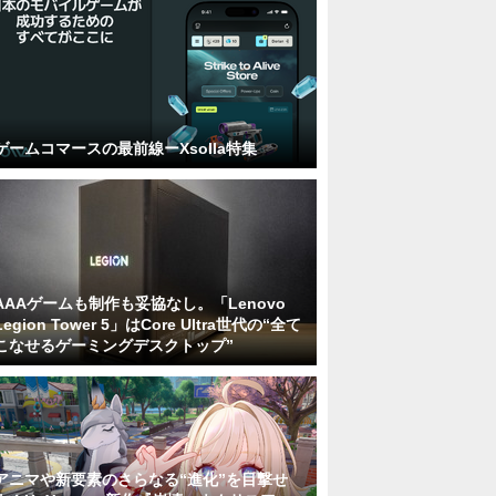
ゲームコマースの最前線ーXsolla特集
AAAゲームも制作も妥協なし。「Lenovo
Legion Tower 5」はCore Ultra世代の“全て
こなせるゲーミングデスクトップ”
アニマや新要素のさらなる“進化”を目撃せ