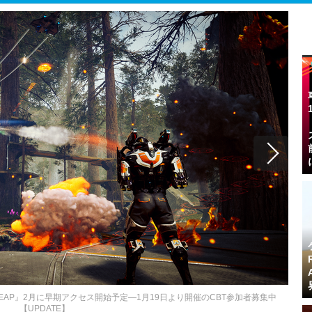
LEAP』2月に早期アクセス開始予定―1月19日より開催のCBT参加者募集中
【UPDATE】