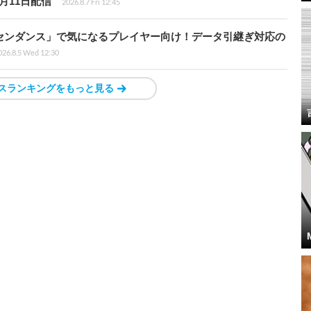
月11日配信
2026.8.7 Fri 12:45
センダンス」で気になるプレイヤー向け！データ引継ぎ対応の
026.8.5 Wed 12:30
スランキングをもっと見る