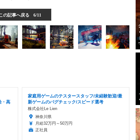
この記事へ戻る
6/11
家庭用ゲームのテスタースタッフ/未経験歓迎/最
給・高
新ゲームのバグチェック/スピード選考
株式会社Le Lien
神奈川県
月給32万円～50万円
正社員