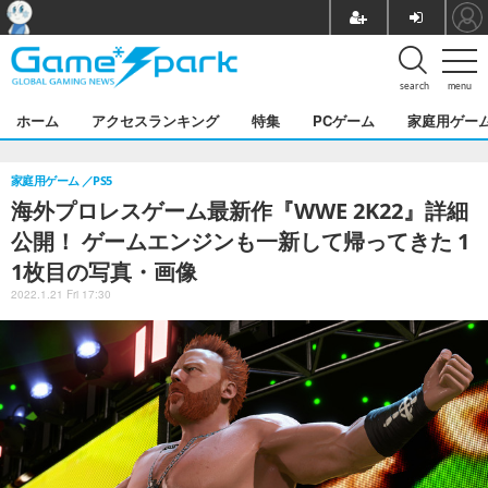
search
menu
ホーム
アクセスランキング
特集
PCゲーム
家庭用ゲー
家庭用ゲーム
PS5
海外プロレスゲーム最新作『WWE 2K22』詳細
公開！ ゲームエンジンも一新して帰ってきた 1
1枚目の写真・画像
2022.1.21 Fri 17:30