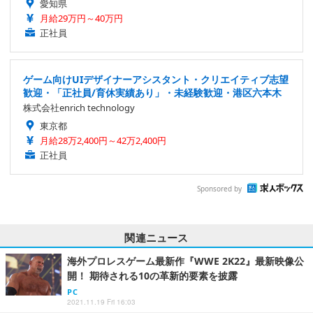
愛知県
月給29万円～40万円
正社員
ゲーム向けUIデザイナーアシスタント・クリエイティブ志望
歓迎・「正社員/育休実績あり」・未経験歓迎・港区六本木
株式会社enrich technology
東京都
月給28万2,400円～42万2,400円
正社員
Sponsored by
関連ニュース
海外プロレスゲーム最新作『WWE 2K22』最新映像公
開！ 期待される10の革新的要素を披露
PC
2021.11.19 Fri 16:03