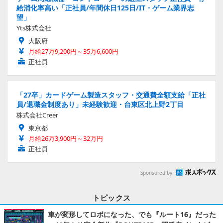
給消化率高い「正社員/年間休日125日/IT・ゲーム業界志
望」
Yts株式会社
大阪府
月給27万9,200円～35万6,600円
正社員
「27卒」カードゲーム製造スタッフ・交通費全額支給「正社
員/退職金制度あり」未経験歓迎・台東区北上野2丁目
株式会社Creer
東京都
月給26万3,900円～32万円
正社員
Sponsored by
トピックス
車が変形してロボになった、でも『ルート16』だった