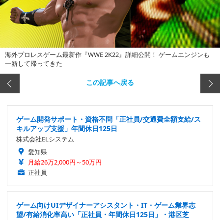
海外プロレスゲーム最新作『WWE 2K22』詳細公開！ ゲームエンジンも
一新して帰ってきた
この記事へ戻る
ゲーム開発サポート・資格不問「正社員/交通費全額支給/ス
キルアップ支援」年間休日125日
株式会社ELシステム
愛知県
月給26万2,000円～50万円
正社員
ゲーム向けUIデザイナーアシスタント・IT・ゲーム業界志
望/有給消化率高い「正社員・年間休日125日」・港区芝