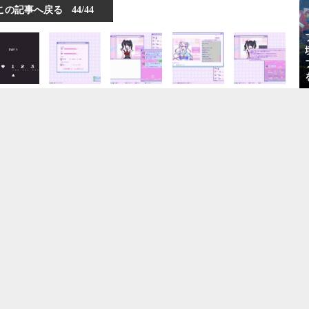
この記事へ戻る
44/44