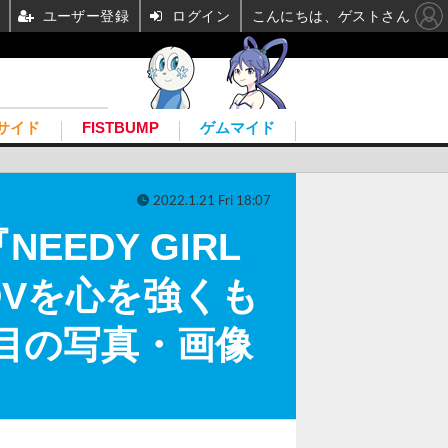
ユーザー登録
ログイン
こんにちは、ゲストさん
サイド
FISTBUMP
ゲムマイド
2022.1.21 Fri 18:07
EDY GIRL
DVを心を強くも
目の写真・画像