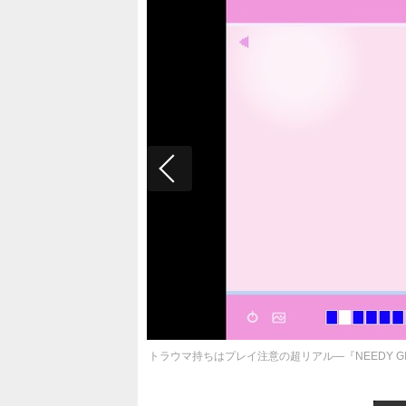
トラウマ持ちはプレイ注意の超リアル―『NEEDY G