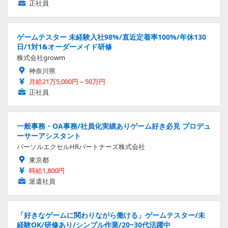
正社員
ゲームテスター 未経験入社98%/直近定着率100%/年休130
日/1対1&オーダーメイド研修
株式会社growm
神奈川県
月給21万5,000円～50万円
正社員
一般事務・OA事務/社員化実績ありゲーム好き必見 プロデュ
ーサーアシスタント
パーソルエクセルHRパートナーズ株式会社
東京都
時給1,800円
派遣社員
「好きなゲームに関わりながら働ける」ゲームテスター/未
経験OK/研修あり/シンプル作業/20~30代活躍中