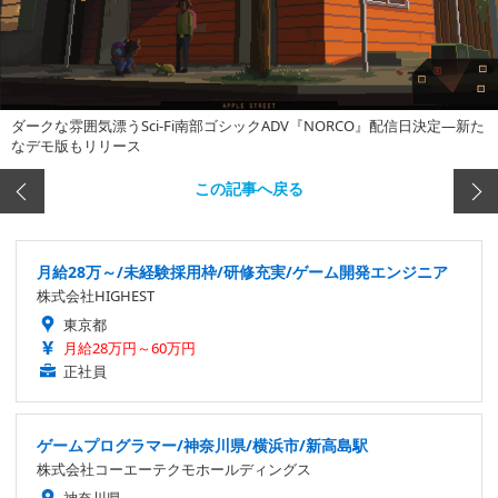
ダークな雰囲気漂うSci-Fi南部ゴシックADV『NORCO』配信日決定―新た
なデモ版もリリース
この記事へ戻る
月給28万～/未経験採用枠/研修充実/ゲーム開発エンジニア
株式会社HIGHEST
東京都
月給28万円～60万円
正社員
ゲームプログラマー/神奈川県/横浜市/新高島駅
株式会社コーエーテクモホールディングス