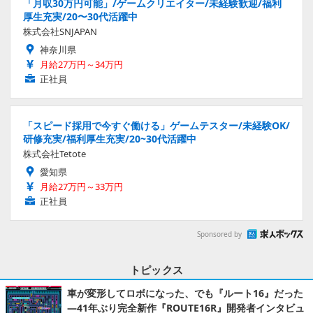
「月収30万円可能」/ゲームクリエイター/未経験歓迎/福利
厚生充実/20〜30代活躍中
株式会社SNJAPAN
神奈川県
月給27万円～34万円
正社員
「スピード採用で今すぐ働ける」ゲームテスター/未経験OK/
研修充実/福利厚生充実/20~30代活躍中
株式会社Tetote
愛知県
月給27万円～33万円
正社員
Sponsored by
トピックス
車が変形してロボになった、でも『ルート16』だった
―41年ぶり完全新作『ROUTE16R』開発者インタビュ