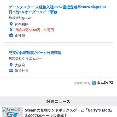
ゲームテスター 未経験入社98%/直近定着率100%/年休130
日/1対1&オーダーメイド研修
株式会社growm
神奈川県
月給21万5,000円～50万円
正社員
充実の休暇制度/ゲーム外観確認
株式会社ケイエムシー
大阪府
派遣社員
Sponsored by
関連ニュース
Steamの名物サンドボックスゲーム『Garry's Mod』
2,000万本セールス達成！