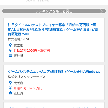
2025.11.15 Sat 8:00
ランキングをもっと見る
注目タイトルのテストプレイヤー募集「月給30万円以上可
能/土日祝休み/昇給あり/交通費支給」ゲーム好き集まれ/葛
飾区勤務/500
株式会社CREST
東京都
月給27万6,000円～36万円
正社員
ゲーム/システムエンジニア/基本設計/ゲーム会社/Windows
株式会社スタッフサービス
大阪府
月給23万円～55万円
正社員