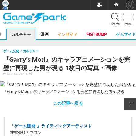
search
menu
料
カルチャー
漫画
インサイド
FISTBUMP
ゲムマイド
ゲーム文化
カルチャー
『Garry's Mod』のキャラアニメーションを完
璧に再現した男が現る 1枚目の写真・画像
2022.1.24 Mon 15:30
『Garry's Mod』のキャラアニメーションを完璧に再現した男が現る
この記事へ戻る
「ゲーム開発 」ライティングアーティスト
株式会社カプコン