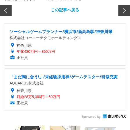
この記事へ戻る
ソーシャルゲームプランナー/横浜市/新高島駅/神奈川県
株式会社コーエーテクモホールディングス
神奈川県
年収480万円～860万円
正社員
「まだ間に合う!」/未経験採用枠/ゲームテスター/研修充実
AQUARIUS株式会社
神奈川県
月給28万5,000円～50万円
正社員
Sponsored by