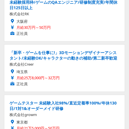
未経験採用枠/ゲームのQAエンジニア/研修制度充実/年間休
日125日以上
株式会社RK
大阪府
月給30万円～50万円
正社員
「新卒・ゲームを仕事に!」3Dモーションデザイナーアシス
タント/未経験OK/キャラクターの動きの補助/第二新卒歓迎
株式会社Creer
埼玉県
月給25万8,000円～32万円
正社員
ゲームテスター 未経験入社98%/直近定着率100%/年休130
日/1対1&オーダーメイド研修
株式会社growm
東京都
月給21万5,000円～50万円