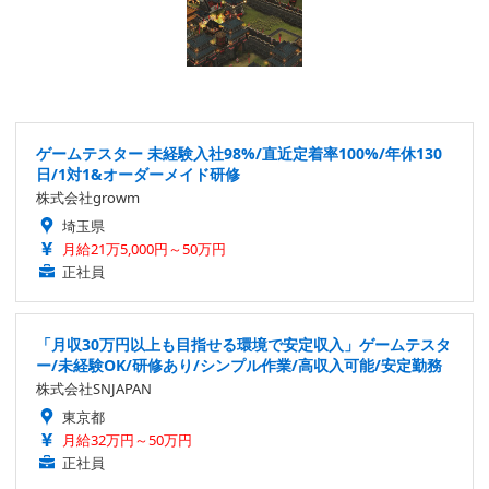
ゲームテスター 未経験入社98%/直近定着率100%/年休130
日/1対1&オーダーメイド研修
株式会社growm
埼玉県
月給21万5,000円～50万円
正社員
「月収30万円以上も目指せる環境で安定収入」ゲームテスタ
ー/未経験OK/研修あり/シンプル作業/高収入可能/安定勤務
株式会社SNJAPAN
東京都
月給32万円～50万円
正社員