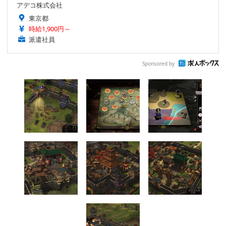
アデコ株式会社
東京都
時給1,900円～
派遣社員
Sponsored by