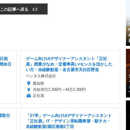
この記事へ戻る
1/3
土日祝
ゲーム向けUIデザイナーアシスタント「正社
間休日
員」残業少なめ・定着率高い/センスを活かした
い方・未経験歓迎・名古屋市天白区野並
ベンタス株式会社
愛知県
月給30万2,300円～44万2,300円
正社員
業取引
「27卒」ゲーム向けUIデザイナーアシスタント
「正社員」IT・デザイン系転職希望・駅チカ・
未経験歓迎/港区港南2丁目