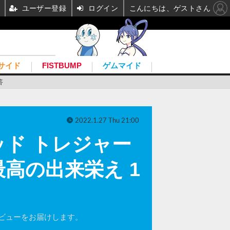
ユーザー登録
ログイン
こんにちは、ゲストさん
サイド
FISTBUMP
ゲムマイド
答
2022.1.27 Thu 21:00
ド トレジャー
高の出来栄え 1
外レビューをお届けします。