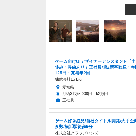
ゲーム向けUIデザイナーアシスタント「
休み・昇給あり」正社員/第2新卒歓迎・年
125日・賞与年2回
株式会社Le Lien
愛知県
月給31万5,900円～52万円
正社員
ゲーム好き必見/自社タイトル開発/大手企
多数/横浜駅徒歩5分
株式会社クラップハンズ