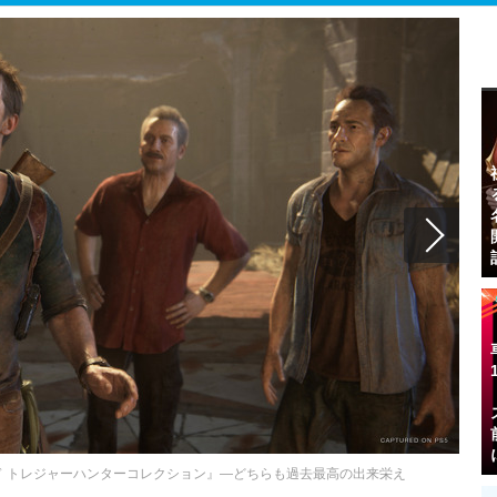
 トレジャーハンターコレクション』―どちらも過去最高の出来栄え