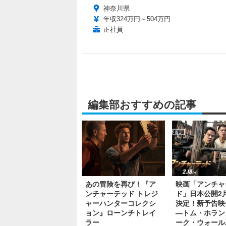
神奈川県
年収324万円～504万円
正社員
編集部おすすめの記事
あの冒険を再び！『ア
映画「アンチャ
ンチャーテッド トレジ
ド」日本公開2月
ャーハンターコレクシ
決定！新予告映
ョン』ローンチトレイ
―トム・ホラン
ラー
ーク・ウォール