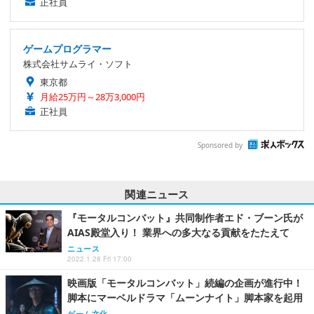
正社員
ゲームプログラマー
株式会社サムライ・ソフト
東京都
月給25万円～28万3,000円
正社員
Sponsored by
関連ニュース
『モータルコンバット』共同制作者エド・ブーン氏が
AIAS殿堂入り！ 業界への多大なる貢献をたたえて
ニュース
2022.1.28 Fri 17:00
映画版「モータルコンバット」続編の企画が進行中！
脚本にマーベルドラマ「ムーンナイト」脚本家を起用
ゲーム文化