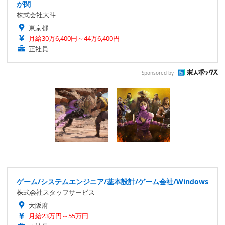
が関
株式会社大斗
東京都
月給30万6,400円～44万6,400円
正社員
Sponsored by
ゲーム/システムエンジニア/基本設計/ゲーム会社/Windows
株式会社スタッフサービス
大阪府
月給23万円～55万円