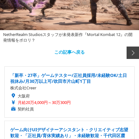
NetherRealm Studiosスタッフが未発表新作『Mortal Kombat 12』の開
発情報をポロリ？
この記事へ戻る
「新卒・27卒」ゲームテスター/正社員採用/未経験OK/土日
祝休み/月30万以上可/吹田市片山町1丁目
株式会社Creer
大阪府
月給20万4,000円～30万300円
契約社員
ゲーム向けUIデザイナーアシスタント・クリエイティブ志望
歓迎・「正社員/育休実績あり」・未経験歓迎・千代田区霞