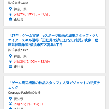
株式会社GUM
神奈川県
月給20万3,900円～31万円
正社員
「27卒」ゲーム実況・eスポーツ動画の編集スタッフ・クリ
エイタースキル習得「正社員/残業ほぼなし推奨」映像・動
画系転職希望/横浜市西区高島3丁目
株式会社alBee
神奈川県
月給26万2,100円～32万円
正社員
「ゲーム周辺機器の検品スタッフ」人気ガジェットの品質チ
ェック
Courage Path株式会社
愛知県
月給27万円～35万円