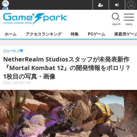
search
menu
ホーム
アクセスランキング
特集
PCゲーム
家庭用ゲー
ニュース
噂
NetherRealm Studiosスタッフが未発表新作
『Mortal Kombat 12』の開発情報をポロリ？
1枚目の写真・画像
2022.1.29 Sat 7:00