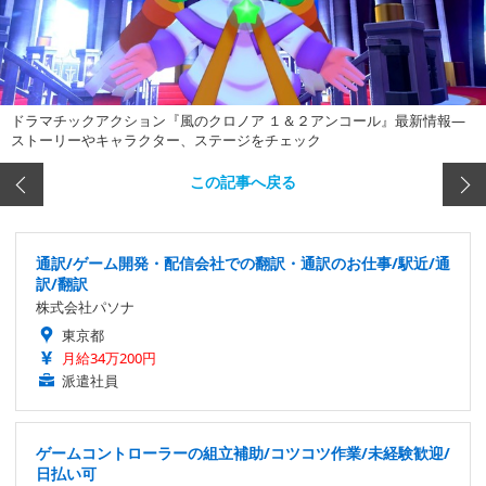
ドラマチックアクション『風のクロノア １＆２アンコール』最新情報―
ストーリーやキャラクター、ステージをチェック
この記事へ戻る
通訳/ゲーム開発・配信会社での翻訳・通訳のお仕事/駅近/通
訳/翻訳
株式会社パソナ
東京都
月給34万200円
派遣社員
ゲームコントローラーの組立補助/コツコツ作業/未経験歓迎/
日払い可