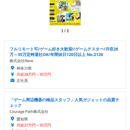
1
/
2
フルリモート可/ゲーム好き大歓迎!/ゲームテスター/月収28
万～35万定時退社OK/年間休日120日以上 No.2120
株式会社Reve
神奈川県
月給28万円～35万円
正社員
「ゲーム周辺機器の検品スタッフ」人気ガジェットの品質チ
ェック
Courage Path株式会社
愛知県
月給27万円～35万円