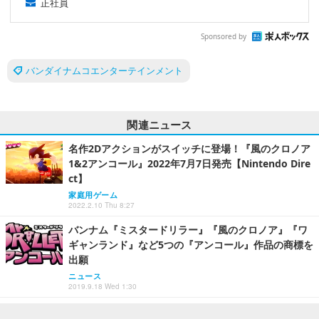
正社員
Sponsored by
バンダイナムコエンターテインメント
関連ニュース
名作2Dアクションがスイッチに登場！『風のクロノア
1&2アンコール』2022年7月7日発売【Nintendo Dire
ct】
家庭用ゲーム
2022.2.10 Thu 8:27
バンナム『ミスタードリラー』『風のクロノア』『ワ
ギャンランド』など5つの『アンコール』作品の商標を
出願
ニュース
2019.9.18 Wed 1:30