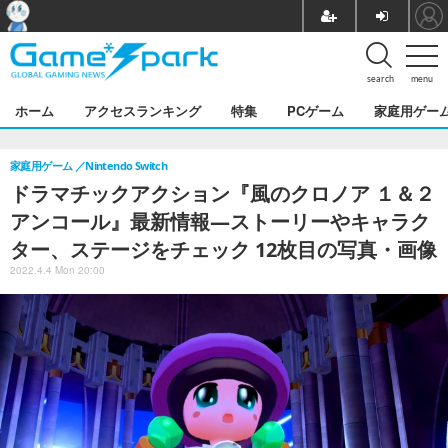
search
menu
ホーム
アクセスランキング
特集
PCゲーム
家庭用ゲー
家庭用ゲーム
Nintendo Switch
ドラマチックアクション『風のクロノア １＆２
アンコール』最新情報―ストーリーやキャラク
ター、ステージをチェック 12枚目の写真・画像
2022.4.4 Mon 20:00