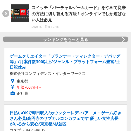
スイッチ「バーチャルゲームカード」をやめて従来
の方法に切り替える方法！オンラインでしか遊ばな
い人は必見
2025.5.1 Thu 12:45
ランキングをもっと見る
ゲームクリエイター「プランナー・ディレクター・デバッグ
等」/月案件数300以上/ジャンル・プラットフォーム豊富/土
日祝休み
株式会社コンフィデンス・インターワークス
東京都
年収700万円～
正社員
日払いOKで即日収入/カウンターレディ/アニメ・ゲーム好き
さん必見!高円寺のサブカルコンカフェです 優しい女性店長
がいるから安心/東京都/杉並区
コスプレ BAR SIRIUS