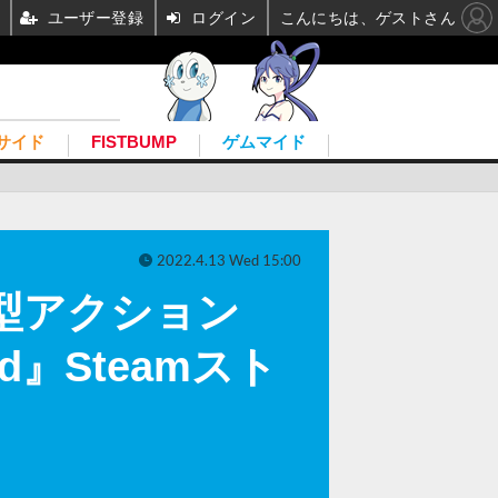
ユーザー登録
ログイン
こんにちは、ゲストさん
サイド
FISTBUMP
ゲムマイド
2022.4.13 Wed 15:00
し型アクション
land』Steamスト