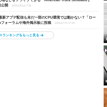
情報公開
2026.8.8 Sat 7:30
最新アプデ配信も未だ一部のCPU環境では動かない？「ロー
amフォーラムや海外掲示板に投稿
2026.8.7 Fri 17:45
スランキングをもっと見る