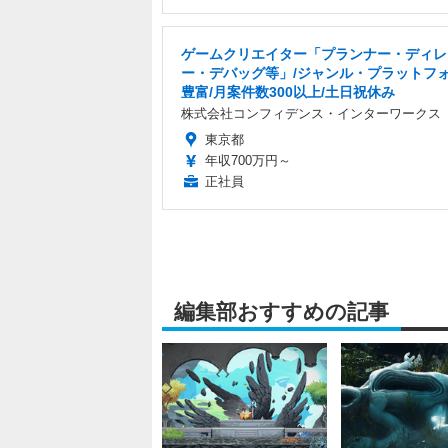
ゲームクリエイター「プランナー・ディレ
ー・デバッグ等」/ジャンル・プラットフ
豊富/月案件数300以上/土日祝休み
株式会社コンフィデンス・インターワークス
東京都
年収700万円～
正社員
編集部おすすめの記事