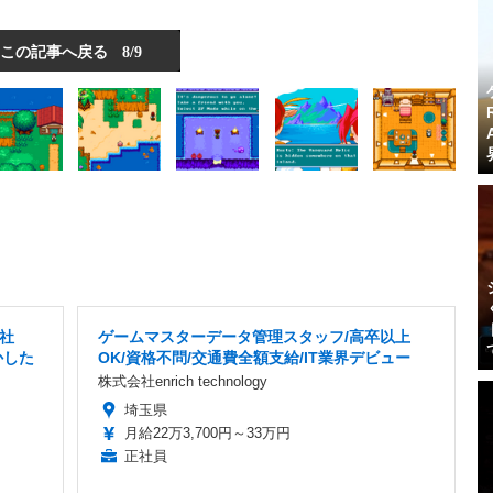
この記事へ戻る
8/9
社
ゲームマスターデータ管理スタッフ/高卒以上
かした
OK/資格不問/交通費全額支給/IT業界デビュー
株式会社enrich technology
埼玉県
月給22万3,700円～33万円
正社員