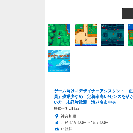
ゲーム向けUIデザイナーアシスタント「正
員」残業少なめ・定着率高い/センスを活
い方・未経験歓迎・海老名市中央
株式会社alBee
神奈川県
月給32万300円～46万300円
正社員