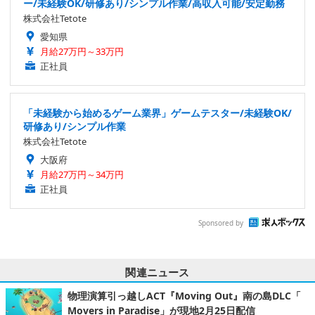
ー/未経験OK/研修あり/シンプル作業/高収入可能/安定勤務
株式会社Tetote
愛知県
月給27万円～33万円
正社員
「未経験から始めるゲーム業界」ゲームテスター/未経験OK/
研修あり/シンプル作業
株式会社Tetote
大阪府
月給27万円～34万円
正社員
Sponsored by
関連ニュース
物理演算引っ越しACT『Moving Out』南の島DLC「​
Movers in Paradise」が現地2月25日配信