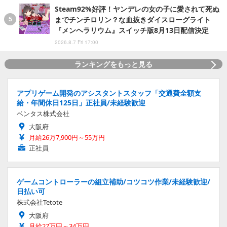
Steam92%好評！ヤンデレの女の子に愛されて死ぬ
までチンチロリン？な血抜きダイスローグライト
『メンヘラリウム』スイッチ版8月13日配信決定
2026.8.7 Fri 17:00
ランキングをもっと見る
アプリゲーム開発のアシスタントスタッフ「交通費全額支
給・年間休日125日」正社員/未経験歓迎
ベンタス株式会社
大阪府
月給26万7,900円～55万円
正社員
ゲームコントローラーの組立補助/コツコツ作業/未経験歓迎/
日払い可
株式会社Tetote
大阪府
月給27万円～34万円