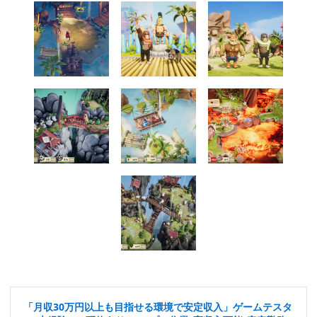
「月収30万円以上も目指せる環境で安定収入」ゲームテスタ