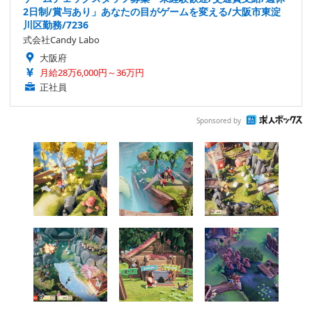
2日制/賞与あり」あなたの目がゲームを変える/大阪市東淀
川区勤務/7236
式会社Candy Labo
大阪府
月給28万6,000円～36万円
正社員
Sponsored by