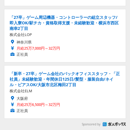
「27卒」ゲーム周辺機器・コントローラーの組立スタッフ/
即入寮OK/駅チカ・資格取得支援・未経験歓迎・横浜市西区
南幸2丁目
株式会社LOP
神奈川県
月給25万7,000円～32万円
正社員
「新卒・27卒」ゲーム会社のバックオフィススタッフ・「正
社員」未経験歓迎・年間休日125日/髪型・服装自由/ネイ
ル・ピアスOK/大阪市北区梅田2丁目
株式会社ELM
大阪府
月給25万6,500円～32万円
正社員
Sponsored by