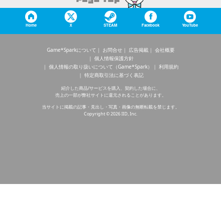
Home
X
STEAM
Facebook
YouTube
Game*Sparkについて
お問合せ
広告掲載
会社概要
個人情報保護方針
個人情報の取り扱いについて（Game*Spark）
利用規約
特定商取引法に基づく表記
紹介した商品/サービスを購入、契約した場合に、
売上の一部が弊社サイトに還元されることがあります。
当サイトに掲載の記事・見出し・写真・画像の無断転載を禁じます。
Copyright © 2026 IID, Inc.