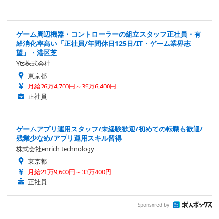
ゲーム周辺機器・コントローラーの組立スタッフ正社員・有
給消化率高い「正社員/年間休日125日/IT・ゲーム業界志
望」・港区芝
Yts株式会社
東京都
月給26万4,700円～39万6,400円
正社員
ゲームアプリ運用スタッフ/未経験歓迎/初めての転職も歓迎/
残業少なめ/アプリ運用スキル習得
株式会社enrich technology
東京都
月給21万9,600円～33万400円
正社員
Sponsored by