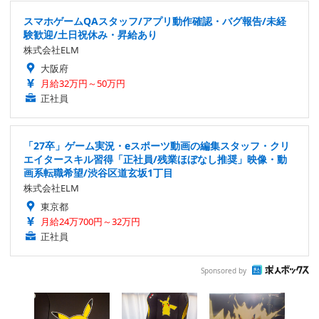
スマホゲームQAスタッフ/アプリ動作確認・バグ報告/未経
験歓迎/土日祝休み・昇給あり
株式会社ELM
大阪府
月給32万円～50万円
正社員
「27卒」ゲーム実況・eスポーツ動画の編集スタッフ・クリ
エイタースキル習得「正社員/残業ほぼなし推奨」映像・動
画系転職希望/渋谷区道玄坂1丁目
株式会社ELM
東京都
月給24万700円～32万円
正社員
Sponsored by