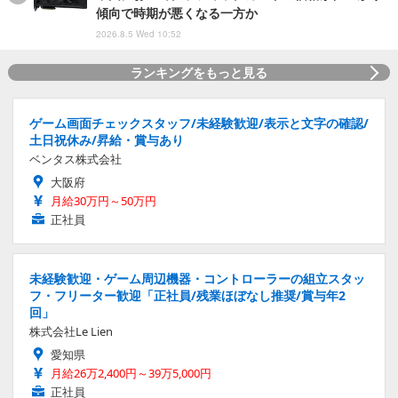
傾向で時期が悪くなる一方か
2026.8.5 Wed 10:52
ランキングをもっと見る
ゲーム画面チェックスタッフ/未経験歓迎/表示と文字の確認/
土日祝休み/昇給・賞与あり
ベンタス株式会社
大阪府
月給30万円～50万円
正社員
未経験歓迎・ゲーム周辺機器・コントローラーの組立スタッ
フ・フリーター歓迎「正社員/残業ほぼなし推奨/賞与年2
回」
株式会社Le Lien
愛知県
月給26万2,400円～39万5,000円
正社員