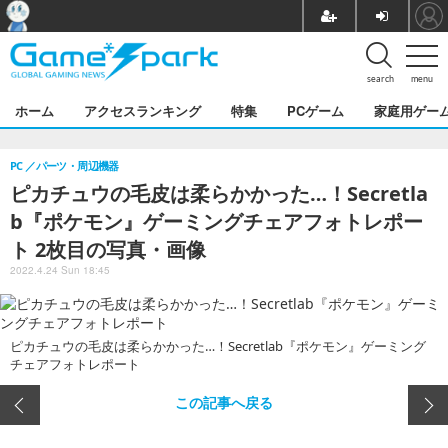
search
menu
ホーム
アクセスランキング
特集
PCゲーム
家庭用ゲー
PC
パーツ・周辺機器
ピカチュウの毛皮は柔らかかった…！Secretla
b『ポケモン』ゲーミングチェアフォトレポー
ト 2枚目の写真・画像
2022.4.24 Sun 18:45
ピカチュウの毛皮は柔らかかった…！Secretlab『ポケモン』ゲーミング
チェアフォトレポート
この記事へ戻る