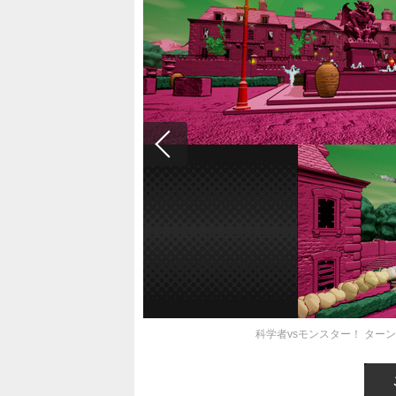
科学者vsモンスター！ タ