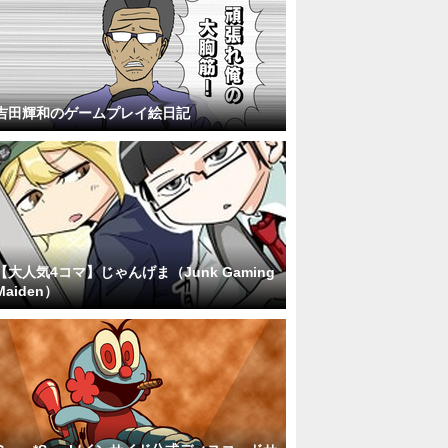
吉田輝和のゲームプレイ絵日記
【大人気4コマ】じゃんげま（Junk Gaming
Maiden）