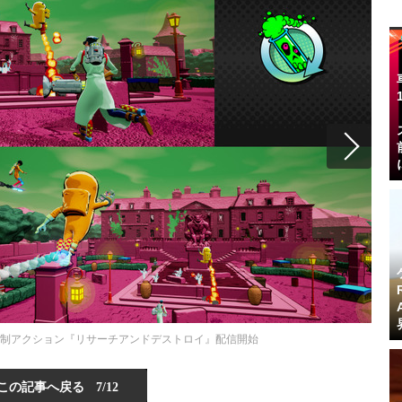
ーン制アクション『リサーチアンドデストロイ』配信開始
この記事へ戻る
7/12