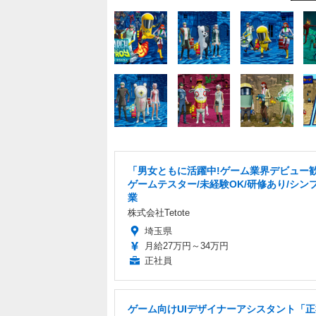
「男女ともに活躍中!ゲーム業界デビュー
ゲームテスター/未経験OK/研修あり/シン
業
株式会社Tetote
埼玉県
月給27万円～34万円
正社員
ゲーム向けUIデザイナーアシスタント「正