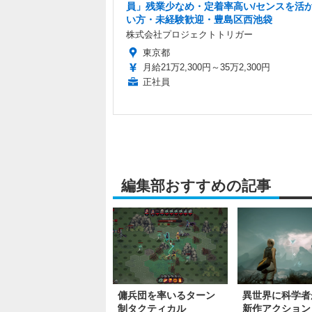
員」残業少なめ・定着率高い/センスを活
い方・未経験歓迎・豊島区西池袋
株式会社プロジェクトトリガー
東京都
月給21万2,300円～35万2,300円
正社員
編集部おすすめの記事
傭兵団を率いるターン
異世界に科学者
制タクティカル
新作アクション