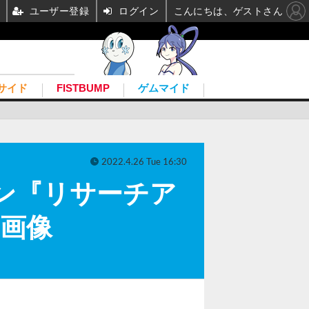
ユーザー登録
ログイン
こんにちは、ゲストさん
サイド
FISTBUMP
ゲムマイド
2022.4.26 Tue 16:30
ョン『リサーチア
・画像