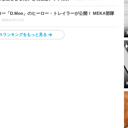
「D.Mon」のヒーロー・トレイラーが公開！ MEKA部隊
2026.8.7 Fri 1:15
スランキングをもっと見る