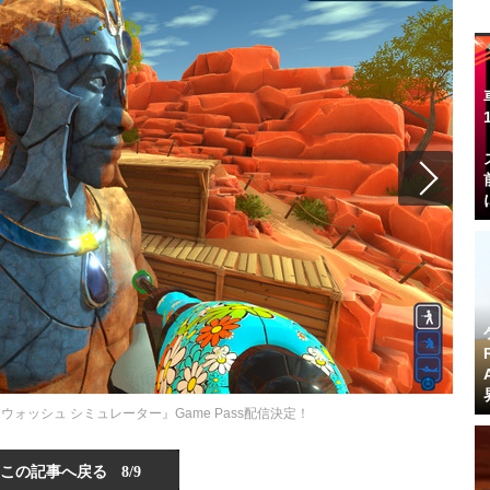
ォッシュ シミュレーター』Game Pass配信決定！
この記事へ戻る
8/9