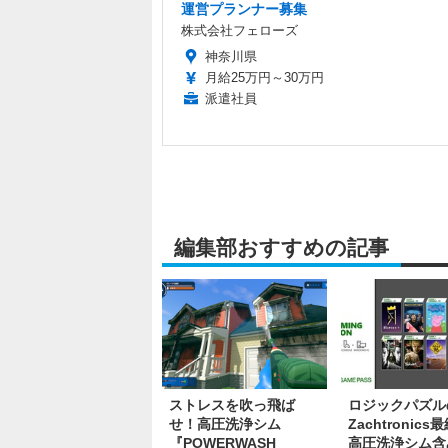
運営プランナー募集
株式会社フェローズ
神奈川県
月給25万円～30万円
派遣社員
編集部おすすめの記事
ストレスを吹っ飛ば
ロジックパズル
せ！高圧洗浄シム
Zachtronic
『POWERWASH
高圧洗浄シム含