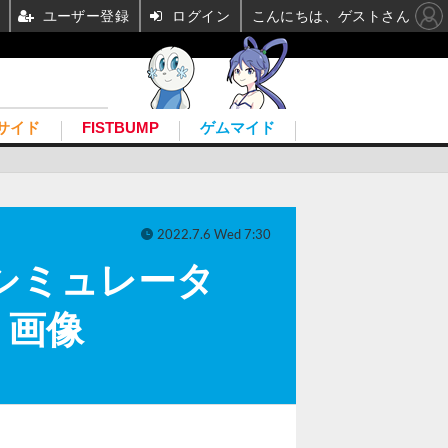
ユーザー登録
ログイン
こんにちは、ゲストさん
サイド
FISTBUMP
ゲムマイド
2022.7.6 Wed 7:30
シミュレータ
・画像