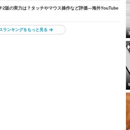
チ2版の実力は？タッチやマウス操作など評価―海外YouTube
スランキングをもっと見る