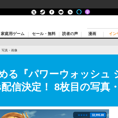
家庭用ゲーム
セール・無料
読者の声
漫画
イン
›
写真・画像
める『パワーウォッシュ 
ass配信決定！ 8枚目の写真