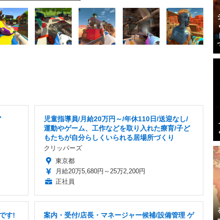
ア
児童指導員/月給20万円～/年休110日/送迎なし/
運動やゲーム、工作などを取り入れた療育/子ど
もたちが自分らしくいられる居場所づくり
クリッパーズ
東京都
月給20万5,680円～25万2,200円
正社員
です!
案内・受付/店長・マネージャー候補/設備管理 ゲ