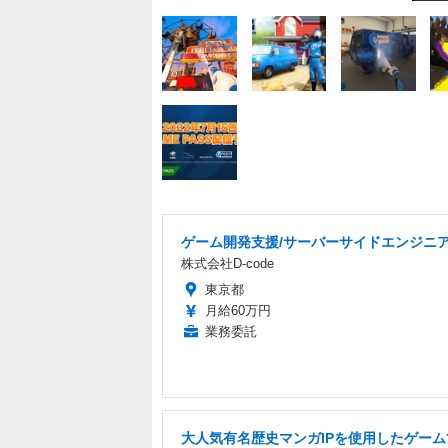
ゲーム開発支援/サーバーサイドエンジニ
株式会社D-code
東京都
月給60万円
業務委託
大人気有名歴史マンガIPを使用したゲーム