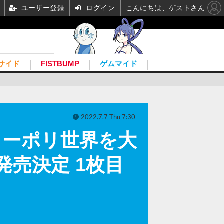
ユーザー登録
ログイン
こんにちは、ゲストさん
サイド
FISTBUMP
ゲムマイド
2022.7.7 Thu 7:30
ローポリ世界を大
発売決定 1枚目