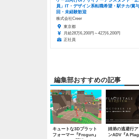
ゲーム向けUIデザイナーアシスタント「正
員」IT・デザイン系転職希望・駅チカ/賞与
回・未経験歓迎
株式会社Creer
東京都
月給28万6,200円～42万6,200円
正社員
編集部おすすめの記事
キュートな3Dプラット
姉弟の逃避行ア
フォーマー『Frogun』
ンADV『A Plag