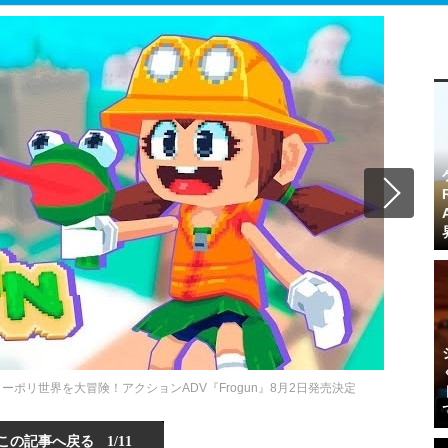
ローポリ世界を大冒険！アクションADV『Frogun』8月2日発売決定
この記事へ戻る
1/11