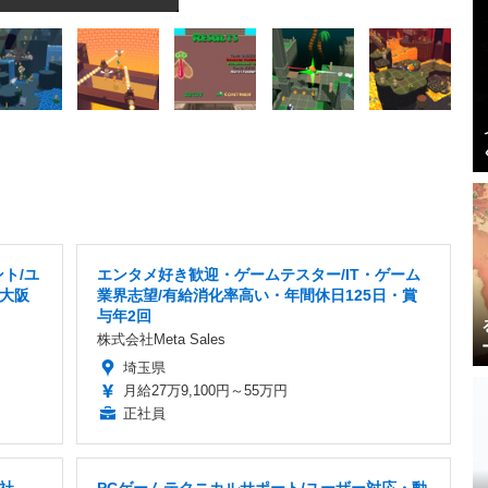
ト/ユ
エンタメ好き歓迎・ゲームテスター/IT・ゲーム
/大阪
業界志望/有給消化率高い・年間休日125日・賞
与年2回
株式会社Meta Sales
埼玉県
月給27万9,100円～55万円
正社員