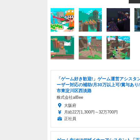
「ゲーム好き歓迎!」ゲーム運営アシスタン
ーザー対応の補助/月30万以上可/賞与あり
市東淀川区西淡路
株式会社alBee
大阪府
月給22万1,300円～32万700円
正社員