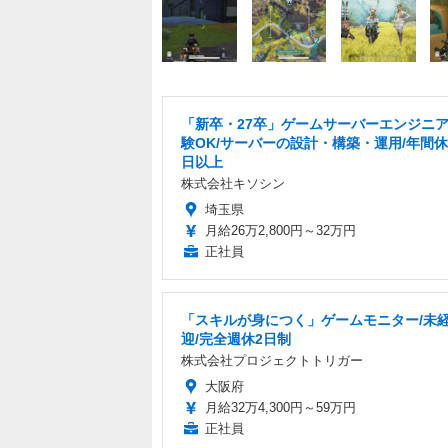
「新卒・27卒」ゲームサーバーエンジニア
験OK/サーバーの設計・構築・運用/年間休
日以上
株式会社キソシン
埼玉県
月給26万2,800円～32万円
正社員
「スキルが身につく」ゲームモニター/未
迎/完全週休2日制
株式会社プロジェクトトリガー
大阪府
月給32万4,300円～59万円
正社員