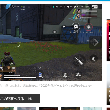
ようなら、愛しの友よ。君は確かに「2020年代ゲーム文化」の渦の中にいた
この記事へ戻る
1/8