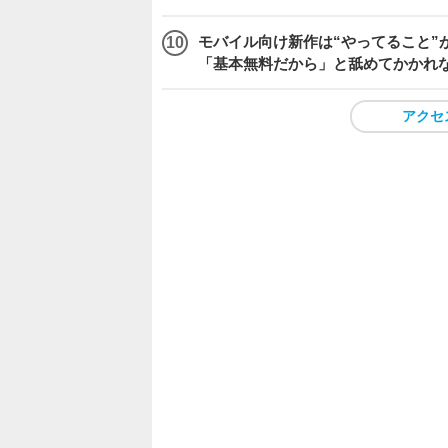
モバイル向け新作は“やってること”が
「基本無料だから」と舐めてかかれ
アクセ