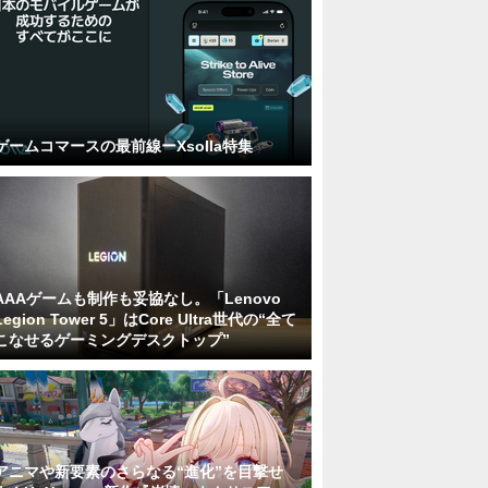
ゲームコマースの最前線ーXsolla特集
AAAゲームも制作も妥協なし。「Lenovo
Legion Tower 5」はCore Ultra世代の“全て
こなせるゲーミングデスクトップ”
アニマや新要素のさらなる“進化”を目撃せ