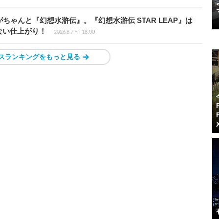
ちゃんと『幻想水滸伝』。『幻想水滸伝 STAR LEAP』は
ない仕上がり！
2026.8.7 Fri 18:00
スランキングをもっと見る