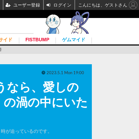
ユーザー登録
ログイン
こんにちは、ゲストさん
サイド
FISTBUMP
ゲムマイド
答
2023.5.1 Mon 19:00
さようなら、愛しの
」の渦の中にいた
を置く時が迫っているのです。