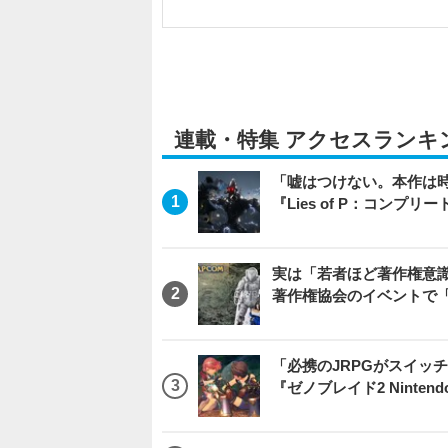
連載・特集 アクセスランキ
「嘘はつけない。本作は
『Lies of P：コンプリ
実は「若者ほど著作権意
著作権協会のイベントで
「必携のJRPGがスイッ
『ゼノブレイド2 Nintendo S