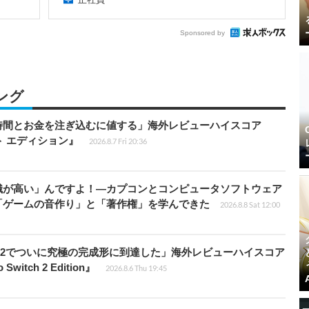
Sponsored by
ング
時間とお金を注ぎ込むに値する」海外レビューハイスコア
ート エディション』
2026.8.7 Fri 20:36
識が高い」んですよ！―カプコンとコンピュータソフトウェア
「ゲームの音作り」と「著作権」を学んできた
2026.8.8 Sat 12:00
チ2でついに究極の完成形に到達した」海外レビューハイスコア
witch 2 Edition』
2026.8.6 Thu 19:45