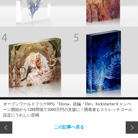
オープンワールドフリゲRPG『Elona』続編『Elin』Kickstarterキャンペ
ーン開始から12時間強で2000万円の支援に！開発者もストレッチゴール
設定にうれしい悲鳴
この記事へ戻る