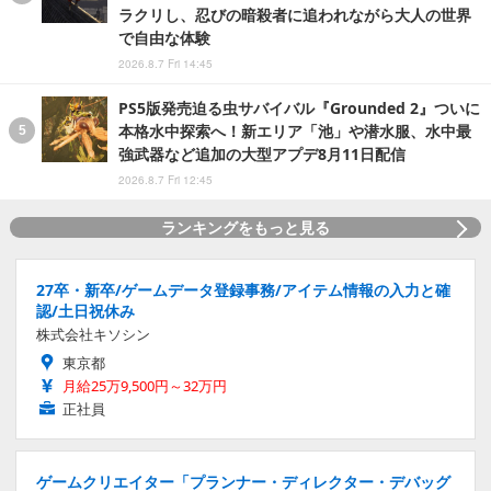
ラクリし、忍びの暗殺者に追われながら大人の世界
で自由な体験
2026.8.7 Fri 14:45
PS5版発売迫る虫サバイバル『Grounded 2』ついに
本格水中探索へ！新エリア「池」や潜水服、水中最
強武器など追加の大型アプデ8月11日配信
2026.8.7 Fri 12:45
ランキングをもっと見る
27卒・新卒/ゲームデータ登録事務/アイテム情報の入力と確
認/土日祝休み
株式会社キソシン
東京都
月給25万9,500円～32万円
正社員
ゲームクリエイター「プランナー・ディレクター・デバッグ