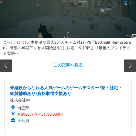
ローポリだけど本格派な最大254人チーム対戦FPS『BattleBit Remastere
d』待望の早期アクセス開始は6月に決定―6月9日より最後のプレイテス
ト実施へ
この記事へ戻る
未経験からなれる人気ゲームのゲームテスター/寮・社宅・
家賃補助あり/資格取得支援あり
株式会社RK
埼玉県
月給30万円～51万8,000円
正社員