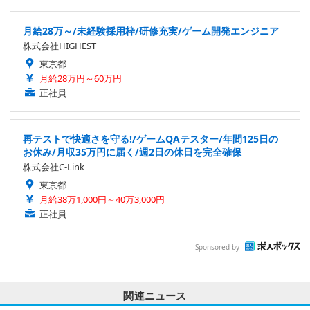
月給28万～/未経験採用枠/研修充実/ゲーム開発エンジニア
株式会社HIGHEST
東京都
月給28万円～60万円
正社員
再テストで快適さを守る!/ゲームQAテスター/年間125日の
お休み/月収35万円に届く/週2日の休日を完全確保
株式会社C-Link
東京都
月給38万1,000円～40万3,000円
正社員
Sponsored by
関連ニュース