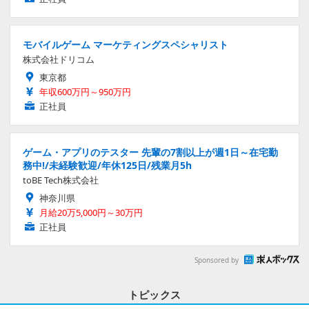
モバイルゲーム マーケティングスペシャリスト
株式会社ドリコム
東京都
年収600万円～950万円
正社員
ゲーム・アプリのテスター 先輩の7割以上が週1日～在宅勤
務中!/未経験歓迎/年休125日/残業月5h
toBE Tech株式会社
神奈川県
月給20万5,000円～30万円
正社員
Sponsored by
トピックス