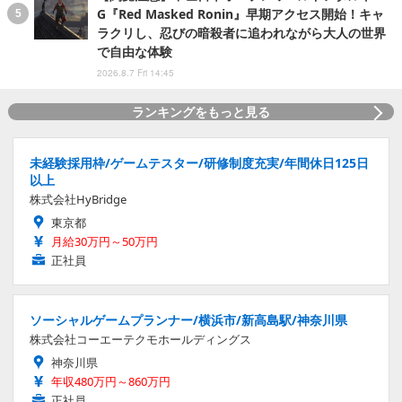
G『Red Masked Ronin』早期アクセス開始！キャ
ラクリし、忍びの暗殺者に追われながら大人の世界
で自由な体験
2026.8.7 Fri 14:45
ランキングをもっと見る
未経験採用枠/ゲームテスター/研修制度充実/年間休日125日
以上
株式会社HyBridge
東京都
月給30万円～50万円
正社員
ソーシャルゲームプランナー/横浜市/新高島駅/神奈川県
株式会社コーエーテクモホールディングス
神奈川県
年収480万円～860万円
正社員