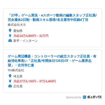
「27卒」ゲーム実況・eスポーツ動画の編集スタッフ正社員/
完全週休2日制・動画スキル習得/名古屋市中区錦4丁目
株式会社大斗
愛知県
月給24万4,800円～32万円
新卒・インターン
ゲーム周辺機器・コントローラーの組立スタッフ正社員・有
給消化率高い「正社員/年間休日125日/IT・ゲーム業界志
望」・古河市仁連
Yts株式会社
埼玉県
月給27万6,100円～37万4,400円
正社員
Sponsored by