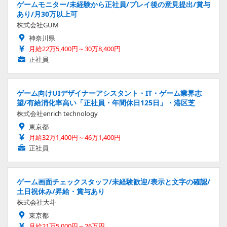
ゲームモニター/未経験から正社員/プレイ後の意見提出/賞与
あり/月30万以上可
株式会社GUM
神奈川県
月給22万5,400円～30万8,400円
正社員
ゲーム向けUIデザイナーアシスタント・IT・ゲーム業界志
望/有給消化率高い「正社員・年間休日125日」・港区芝
株式会社enrich technology
東京都
月給32万1,400円～46万1,400円
正社員
ゲーム画面チェックスタッフ/未経験歓迎/表示と文字の確認/
土日祝休み/昇給・賞与あり
株式会社大斗
東京都
月給21万5,000円～26万円