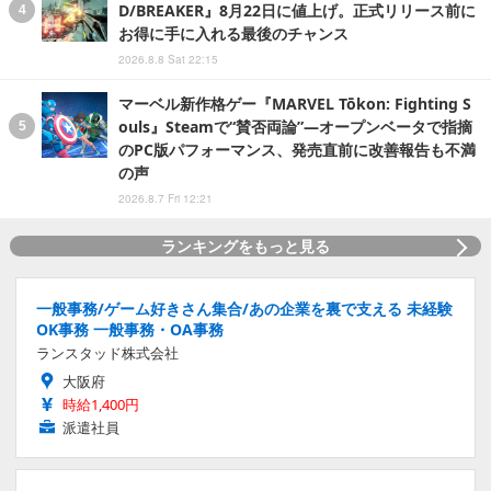
D/BREAKER』8月22日に値上げ。正式リリース前に
お得に手に入れる最後のチャンス
2026.8.8 Sat 22:15
マーベル新作格ゲー『MARVEL Tōkon: Fighting S
ouls』Steamで“賛否両論”―オープンベータで指摘
のPC版パフォーマンス、発売直前に改善報告も不満
の声
2026.8.7 Fri 12:21
ランキングをもっと見る
一般事務/ゲーム好きさん集合/あの企業を裏で支える 未経験
OK事務 一般事務・OA事務
ランスタッド株式会社
大阪府
時給1,400円
派遣社員