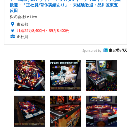
歓迎・「正社員/育休実績あり」・未経験歓迎・品川区東五
反田
株式会社Le Lien
東京都
月給25万8,400円～39万8,400円
正社員
Sponsored by