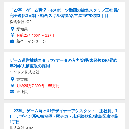
「27卒」ゲーム実況・eスポーツ動画の編集スタッフ正社員/
完全週休2日制・動画スキル習得/名古屋市中区栄3丁目
株式会社LOP
愛知県
月給25万100円～32万円
新卒・インターン
ゲーム運営補助スタッフ/データの入力管理/未経験OK/昇給
年2回/人柄重視の採用
ベンタス株式会社
東京都
月給26万7,300円～55万円
正社員
「27卒」ゲーム向けUIデザイナーアシスタント「正社員」I
T・デザイン系転職希望・駅チカ・未経験歓迎/豊島区東池袋
1丁目
株式会社GUM