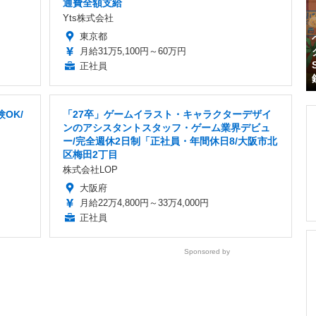
通費全額支給
Yts株式会社
東京都
月給31万5,100円～60万円
正社員
OK/
「27卒」ゲームイラスト・キャラクターデザイ
ンのアシスタントスタッフ・ゲーム業界デビュ
ー/完全週休2日制「正社員・年間休日8/大阪市北
区梅田2丁目
株式会社LOP
大阪府
月給22万4,800円～33万4,000円
正社員
Sponsored by