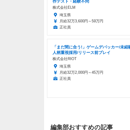
作テスト・経験不問
株式会社ELM
埼玉県
月給32万3,600円～59万円
正社員
「まだ間に合う!」ゲームデバッカー/未経験
人柄重視採用/リリース前プレイ
株式会社RIOT
埼玉県
月給32万2,000円～45万円
正社員
編集部おすすめの記事