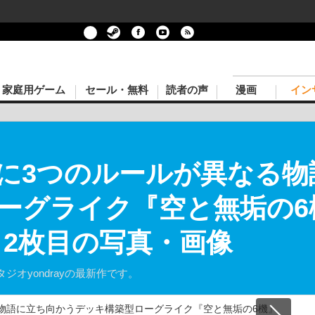
家庭用ゲーム
セール・無料
読者の声
漫画
イン
に3つのルールが異なる物
ーグライク『空と無垢の6機
 2枚目の写真・画像
オyondrayの最新作です。