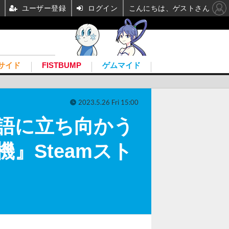
ユーザー登録
ログイン
こんにちは、ゲストさん
サイド
FISTBUMP
ゲムマイド
2023.5.26 Fri 15:00
語に立ち向かう
』Steamスト