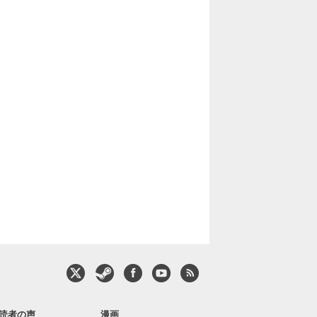
読者の声
漫画