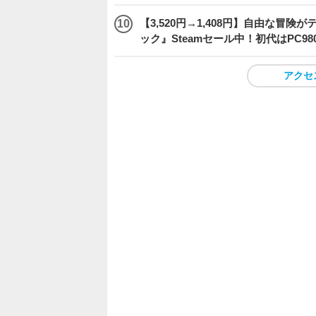
【3,520円→1,408円】自由な冒
ック』Steamセール中！初代はPC98
アクセ