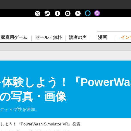
家庭用ゲーム
セール・無料
読者の声
漫画
イン
験しよう！『PowerWash 
目の写真・画像
ラクティブ性を追加。