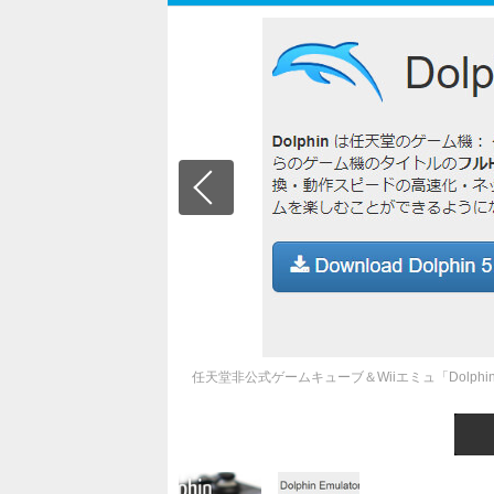
任天堂非公式ゲームキューブ＆Wiiエミュ「Dolph