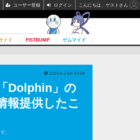
ユーザー登録
ログイン
こんにちは、ゲストさん
サイド
FISTBUMP
ゲムマイド
2023.6.3 Sat 14:58
olphin」の
に情報提供したこ
ます。