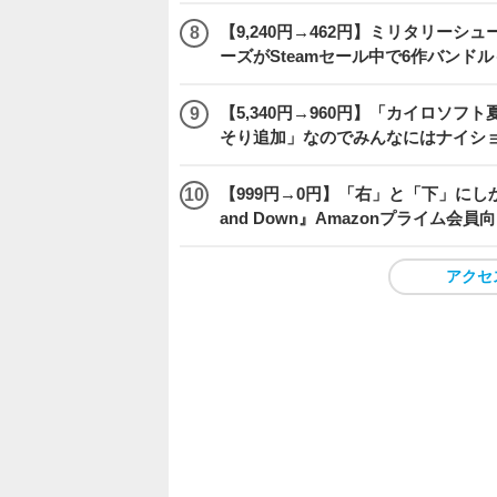
【9,240円→462円】ミリタリー
ーズがSteamセール中で6作バンド
【5,340円→960円】「カイロソフ
そり追加」なのでみんなにはナイシ
【999円→0円】「右」と「下」にし
and Down』Amazonプライム会
アクセ