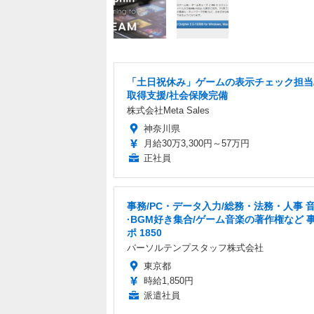
「土日祝休み」ゲームの表示チェック担当
取得支援/社会保険完備
株式会社Meta Sales
神奈川県
月給30万3,300円～57万円
正社員
事務/PC・データ入力/総務・法務・人事 
·BGM好き集合/ゲーム音楽の著作権など 
ポ 1850
パーソルテンプスタッフ株式会社
東京都
時給1,850円
派遣社員