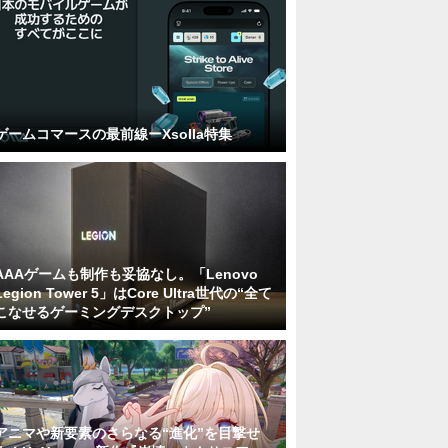
ゲームコマースの最前線ーXsolla特集
AAAゲームも制作も妥協なし。「Lenovo
Legion Tower 5」はCore Ultra世代の“全て
こなせるゲーミングデスクトップ”
アニマや新要素のさらなる“進化”を目撃せ