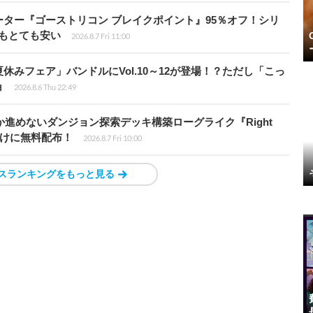
シューター『ゴーストリコン ブレイクポイント』95％オフ！シリ
ルもとても安い
2026.8.7 Fri 11:00
ト夏休みフェア」バンドルにVol.10～12が登場！？ただし「こっ
ョ
2026.8.6 Thu 22:49
か進めないダンジョン探索デッキ構築ローグライク『Right
員向けに無料配布！
2026.8.7 Fri 10:00
スランキングをもっと見る