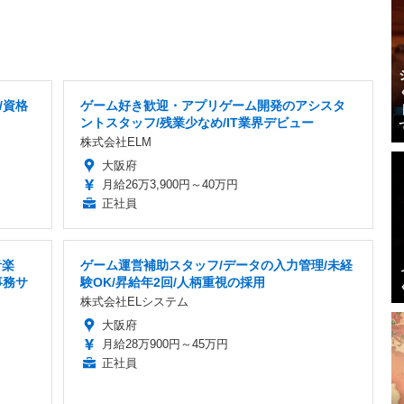
/資格
ゲーム好き歓迎・アプリゲーム開発のアシスタ
ントスタッフ/残業少なめ/IT業界デビュー
株式会社ELM
大阪府
月給26万3,900円～40万円
正社員
音楽
ゲーム運営補助スタッフ/データの入力管理/未経
事務サ
験OK/昇給年2回/人柄重視の採用
株式会社ELシステム
大阪府
月給28万900円～45万円
正社員