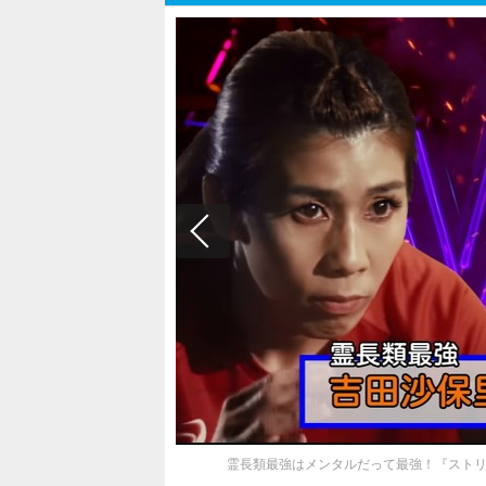
霊長類最強はメンタルだって最強！『ストリ