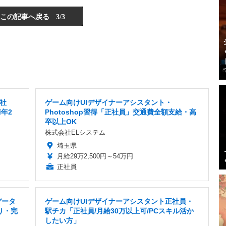
この記事へ戻る
3/3
社
ゲーム向けUIデザイナーアシスタント・
年2
Photoshop習得「正社員」交通費全額支給・高
卒以上OK
株式会社ELシステム
埼玉県
月給29万2,500円～54万円
正社員
データ
ゲーム向けUIデザイナーアシスタント正社員・
り・完
駅チカ「正社員/月給30万以上可/PCスキル活か
したい方」