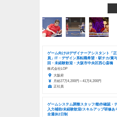
ゲーム向けUIデザイナーアシスタント「正
員」IT・デザイン系転職希望・駅チカ/賞与
回・未経験歓迎・大阪市中央区西心斎橋
株式会社LOP
大阪府
月給27万4,200円～41万4,200円
正社員
ゲームシステム調整スタッフ/動作確認・
入力補助/未経験歓迎/スキルアップ研修あ
全週休2日制