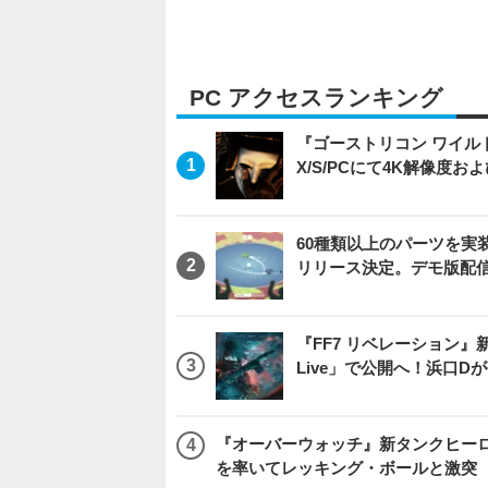
PC アクセスランキング
『ゴーストリコン ワイルドラン
X/S/PCにて4K解像度お
60種類以上のパーツを実装
リリース決定。デモ版配
『FF7 リベレーション』新映
Live」で公開へ！浜口
『オーバーウォッチ』新タンクヒーロー
を率いてレッキング・ボールと激突