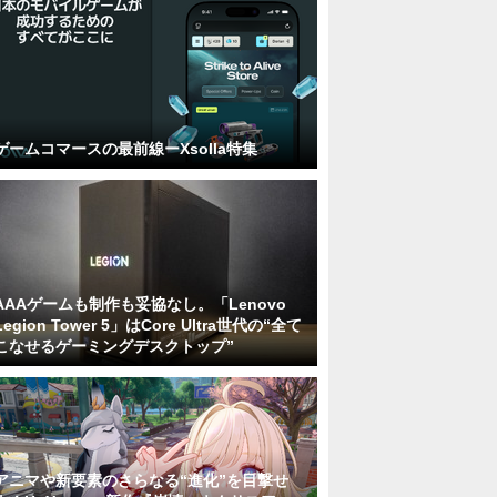
ゲームコマースの最前線ーXsolla特集
AAAゲームも制作も妥協なし。「Lenovo
Legion Tower 5」はCore Ultra世代の“全て
こなせるゲーミングデスクトップ”
アニマや新要素のさらなる“進化”を目撃せ