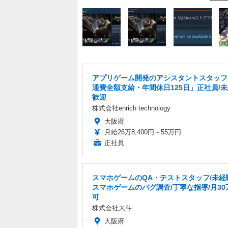
アプリゲーム開発のアシスタントスタッフ
通費全額支給・年間休日125日」正社員/
歓迎
株式会社enrich technology
大阪府
月給26万8,400円～55万円
正社員
スマホゲームのQA・テストスタッフ/未経験
スマホゲームのバグ調査/丁寧な指導/月30
可
株式会社大斗
大阪府