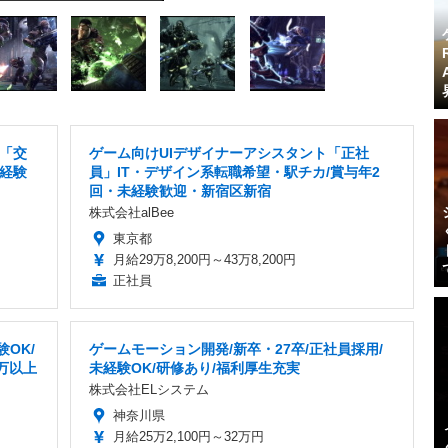
「交
ゲーム向けUIデザイナーアシスタント「正社
未経験
員」IT・デザイン系転職希望・駅チカ/賞与年2
回・未経験歓迎・新宿区新宿
株式会社alBee
東京都
月給29万8,200円～43万8,200円
正社員
OK/
ゲームモーション開発/新卒・27卒/正社員採用/
万以上
未経験OK/研修あり/福利厚生充実
株式会社ELシステム
神奈川県
月給25万2,100円～32万円