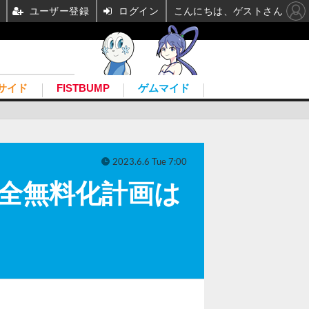
ユーザー登録
ログイン
こんにちは、ゲストさん
サイド
FISTBUMP
ゲムマイド
2023.6.6 Tue 7:00
3』完全無料化計画は