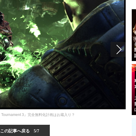
l Tournament 3』完全無料化計画はお蔵入り？
この記事へ戻る
5/7