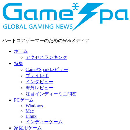
ハードコアゲーマーのためのWebメディア
ホーム
アクセスランキング
特集
Game*Sparkレビュー
プレイレポ
インタビュー
海外レビュー
注目インディーミニ問答
PCゲーム
Windows
Mac
Linux
インディーゲーム