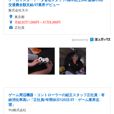
交通費全額支給/IT業界デビュー
株式会社大斗
東京都
月給20万1,000円～31万8,300円
正社員
Sponsored by
ゲーム周辺機器・コントローラーの組立スタッフ正社員・有
給消化率高い「正社員/年間休日125日/IT・ゲーム業界志
望」
Yts株式会社