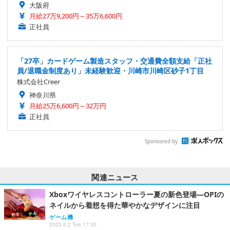
大阪府
月給27万9,200円～35万6,600円
正社員
「27卒」カードゲーム製造スタッフ・交通費全額支給「正社
員/退職金制度あり」未経験歓迎・川崎市川崎区砂子1丁目
株式会社Creer
神奈川県
月給25万6,600円～32万円
正社員
Sponsored by
関連ニュース
Xboxワイヤレスコントローラー夏の新色登場―OPIの
ネイルから着想を得た華やかなデザインに注目
ゲーム機
2023.5.2 Tue 17:30