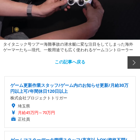
タイタニック号ツアー海難事故の潜水艇に変な注目をしてしまった海外
ゲーマーたち―現代、一般用途でも広く使われるゲームコントローラー
この記事へ戻る
ゲーム更新作業スタッフ/ゲーム内のお知らせ更新/月給30万
円以上可/年間休日120日以上
株式会社プロジェクトトリガー
埼玉県
月給45万円～70万円
正社員
ゲームマスターデータ管理スタッフ/高卒以上OK/資格不問/