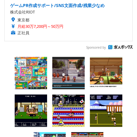
ゲームPR作成サポート/SNS文面作成/残業少なめ
株式会社RIOT
東京都
月給30万7,200円～50万円
正社員
Sponsored by