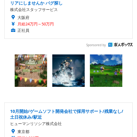
リアにしませんか バグ探し
株式会社スタッフサービス
大阪府
月給24万円～50万円
正社員
Sponsored by
10月開始/ゲームソフト開発会社で採用サポート/残業なし/
土日祝休み/駅近
ヒューマンリソシア株式会社
東京都