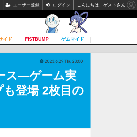
ユーザー登録
ログイン
こんにちは、ゲストさん
サイド
FISTBUMP
ゲムマイド
2023.6.29 Thu 23:00
リース―ゲーム実
も登場 2枚目の