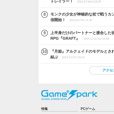
トレイラー！
2026.8.5 Wed 18:30
モンクの少女が神秘的な杖で戦うカンフー
信開始！
2026.8.6 Thu 19:30
上半身だけのパートナーと接合した
RPG『GRAFT』
2025.12.16 Tue 16:48
『月姫』アルクェイドのモデルとされ
結ぶ
2024.9.13 Fri 20:41
アクセ
特集
PCゲーム