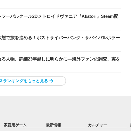
パルクール2Dメトロイドヴァニア『Akatori』Steam配
状態で旅を進める！ポストサイバーパンク・サバイバルホラー
る人物、詳細23年越しに明らかに―海外ファンの調査、実を
スランキングをもっと見る
家庭用ゲーム
最新情報
カルチャー