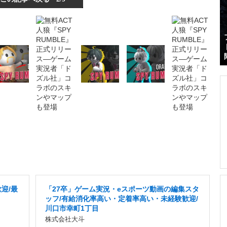
迎/最
「27卒」ゲーム実況・eスポーツ動画の編集スタ
ッフ/有給消化率高い・定着率高い・未経験歓迎/
川口市幸町1丁目
株式会社大斗