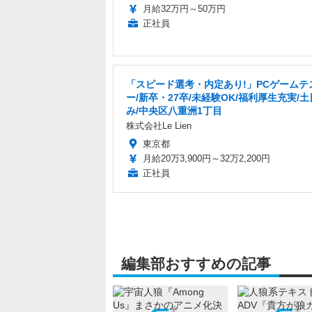
月給32万円～50万円
正社員
「スピード選考・内定あり!」PCゲームテ
ー/新卒・27卒/未経験OK/福利厚生充実/
み/中央区八重洲1丁目
株式会社Le Lien
東京都
月給20万3,900円～32万2,200円
正社員
編集部おすすめの記事