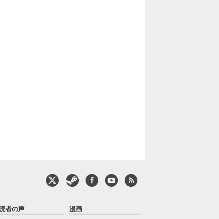
読者の声
漫画