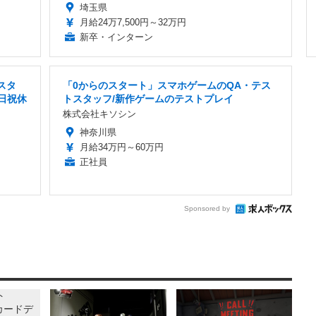
埼玉県
月給24万7,500円～32万円
新卒・インターン
スタ
「0からのスタート」スマホゲームのQA・テス
土日祝休
トスタッフ/新作ゲームのテストプレイ
株式会社キソシン
神奈川県
月給34万円～60万円
正社員
Sponsored by