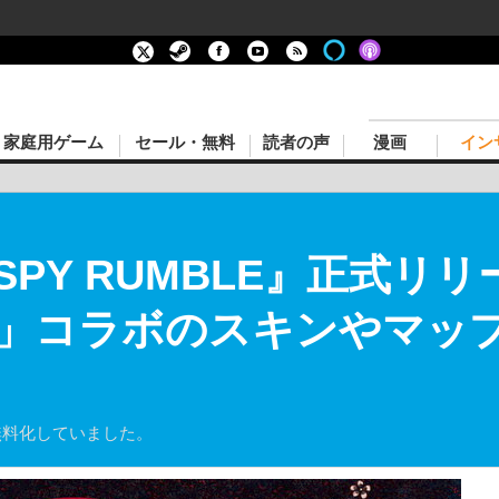
家庭用ゲーム
セール・無料
読者の声
漫画
イン
SPY RUMBLE』正式リ
」コラボのスキンやマップ
無料化していました。