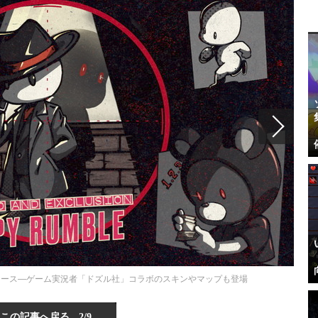
式リリース―ゲーム実況者「ドズル社」コラボのスキンやマップも登場
この記事へ戻る
2/9