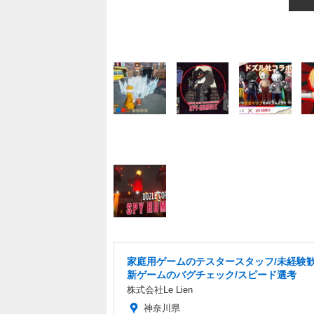
家庭用ゲームのテスタースタッフ/未経験歓
新ゲームのバグチェック/スピード選考
株式会社Le Lien
神奈川県