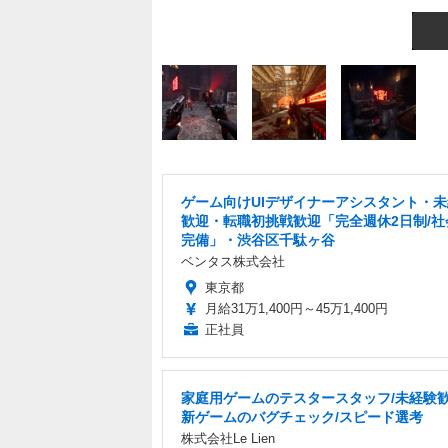
ゲーム向けUIデザイナーアシスタント・
歓迎・転職初挑戦歓迎「完全週休2日制/社
完備」・渋谷区千駄ヶ谷
ベンタス株式会社
東京都
月給31万1,400円～45万1,400円
正社員
家庭用ゲームのテスタースタッフ/未経験歓
新ゲームのバグチェック/スピード選考
株式会社Le Lien