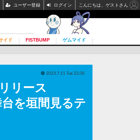
ユーザー登録
ログイン
こんにちは、ゲストさん
サイド
FISTBUMP
ゲムマイド
2023.7.11 Tue 22:30
にリリース
舞台を垣間見るテ