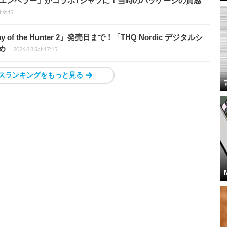
エンペラー」がコラボTシャツに！当時のパッケージの質感
t 9:45
of the Hunter 2』発売日まで！「THQ Nordic デジタルシ
め
2026.8.8 Sat 17:15
スランキングをもっと見る