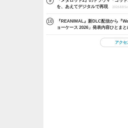
『メダロット2』のトラウマ「ゴッド
を、あえてデジタルで再現
2026.8.8 Sa
『REANIMAL』新DLC配信から『Way 
ョーケース 2026」発表内容ひとまと
アクセ