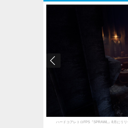
ハードコアレトロFPS『SPRAWL』8月にリ