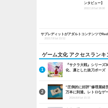
ンタビュー】
2022.1.8 Sat 18:00
サブレディットがアダルトコンテンツでRed
2023.7.8 Sat 15:52
ゲーム文化 アクセスランキ
『サクラ大戦』シリーズ3
化、凛とした抜刀ポーズ
“圧倒的に好評”修理屋経
万本に到達。レトロなゲ
2026.8.8 Sat 15:15